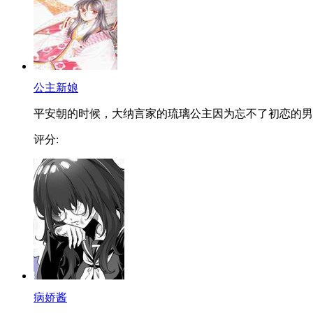
公主新娘
平安朝的时候，大纳言家的琉璃公主因为忘不了初恋的男..
评分:
病娇酱