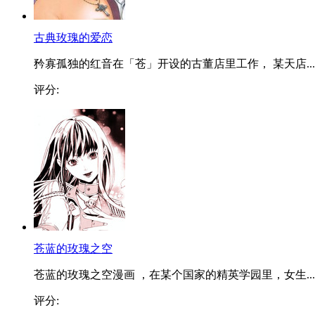
古典玫瑰的爱恋
矜寡孤独的红音在「苍」开设的古董店里工作， 某天店...
评分:
苍蓝的玫瑰之空
苍蓝的玫瑰之空漫画 ，在某个国家的精英学园里，女生...
评分: