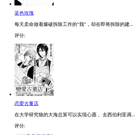
蓝色玫瑰
每天卖命做着爆破拆除工作的“我”，却在即将拆除的建...
评分:
恋爱古董店
在大学研究狼的大海总算可以实现心愿， 去西伯利亚调...
评分: