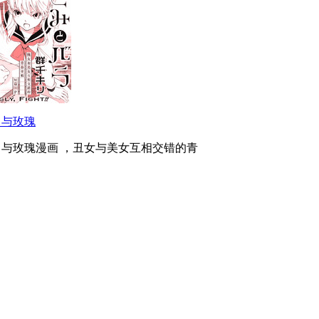
富与玫瑰
富与玫瑰漫画 ，丑女与美女互相交错的青