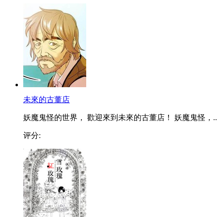
未來的古董店
妖魔鬼怪的世界， 歡迎來到未來的古董店！ 妖魔鬼怪，..
评分: