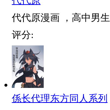
代代原
代代原漫画 ，高中男生
评分:
係长代理东方同人系列