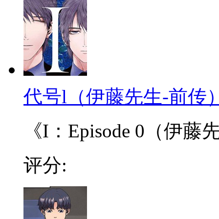
代号l（伊藤先生-前传
《I：Episode 0（伊
评分: