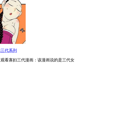
妇三代系列
迎观看寡妇三代漫画：该漫画说的是三代女