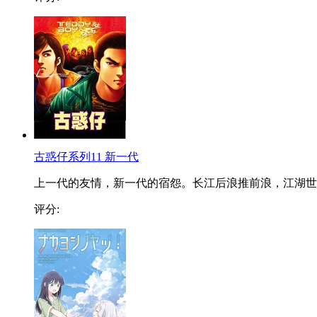
古惑仔系列11 新一代
上一代的友情，新一代的宿怨。长江后浪推前浪，江湖世..
评分: