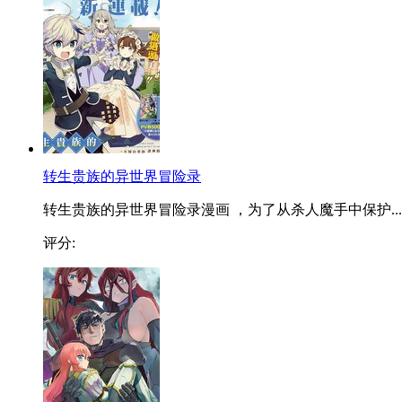
转生贵族的异世界冒险录
转生贵族的异世界冒险录漫画 ，为了从杀人魔手中保护...
评分: