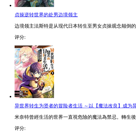
贞操逆转世界的处男边境领主
边境领主法斯特是从现代日本转生至男女贞操观念颠倒的..
评分:
异世界转生为贤者的冒险者生活 ～以【魔法改良】成为
米奈特曾經生活的世界一直視危險的魔法為禁忌。轉生後..
评分: