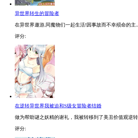
异世界转生的冒险者
在异世界遨游,同魔物们一起生活!因事故而不幸殒命的主..
评分:
在逆转异世界我被迫和S级女冒险者结婚
做为帮助谜之妖精的谢礼，我被转移到了美丑价值观逆转..
评分: