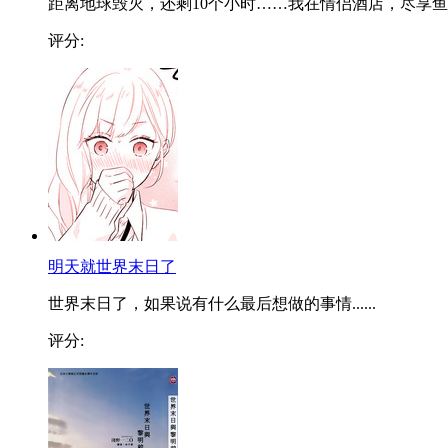
距离地球毁灭，还剩10个小时……我在情侣酒店，尽享鱼..
评分:
明天就世界末日了
世界末日了，如果说有什么最后想做的事情......
评分: