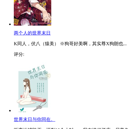
两个人的世界末日
K同人，伏八（猿美） ※狗哥好美啊，其实尊X狗朗也...
评分:
世界末日与你同在。