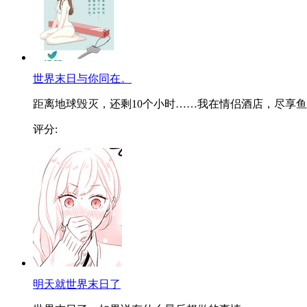
世界末日与你同在。
距离地球毁灭，还剩10个小时……我在情侣酒店，尽享鱼..
评分:
明天就世界末日了