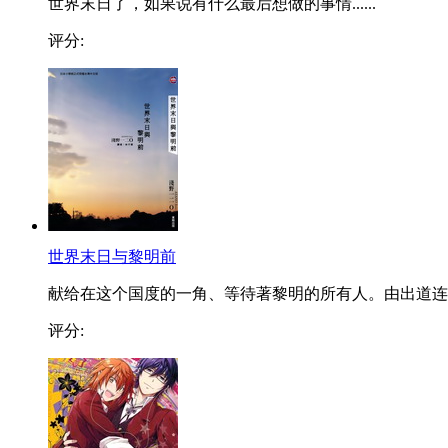
世界末日了，如果说有什么最后想做的事情......
评分:
世界末日与黎明前
献给在这个国度的一角、等待著黎明的所有人。由出道连..
评分: