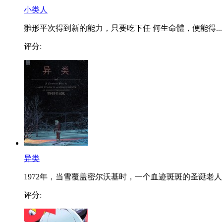
小类人
雛形平次得到新的能力，只要吃下任 何生命體，便能得...
评分:
异类
1972年，当雪覆盖密尔沃基时，一个血迹斑斑的圣诞老人..
评分: