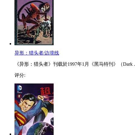
异形：猎头者/边境线
《异形：猎头者》刊载於1997年1月《黑马特刊》（Dark ..
评分: