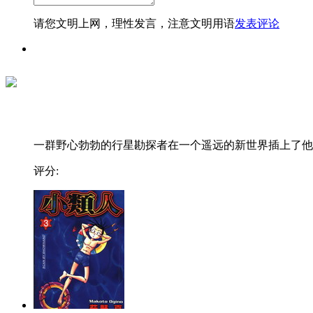
请您文明上网，理性发言，注意文明用语
发表评论
一群野心勃勃的行星勘探者在一个遥远的新世界插上了他..
评分: