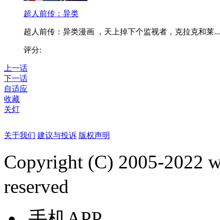
超人前传：异类
超人前传：异类漫画 ，天上掉下个监视者，克拉克和莱...
评分:
上一话
下一话
自适应
收藏
关灯
关于我们
建议与投诉
版权声明
Copyright (C) 2005-2022
reserved
手机APP