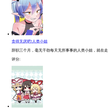
贪得无厌吧!人类小姐
辞职三个月，毫无干劲每天无所事事的人类小姐，就在走..
评分: