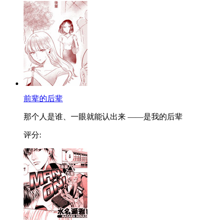
前辈的后辈
那个人是谁、一眼就能认出来 ——是我的后辈
评分: