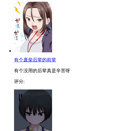
有个废柴后辈的前辈
有个没用的后辈真是辛苦呀
评分: