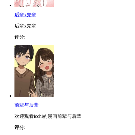
后辈x先辈
后辈x先辈
评分:
前辈与后辈
欢迎观看icchi的漫画前辈与后辈
评分: