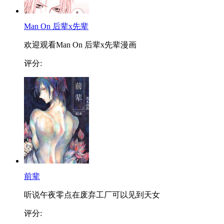
Man On 后辈x先辈
欢迎观看Man On 后辈x先辈漫画
评分:
前辈
听说午夜零点在废弃工厂可以见到天女
评分: