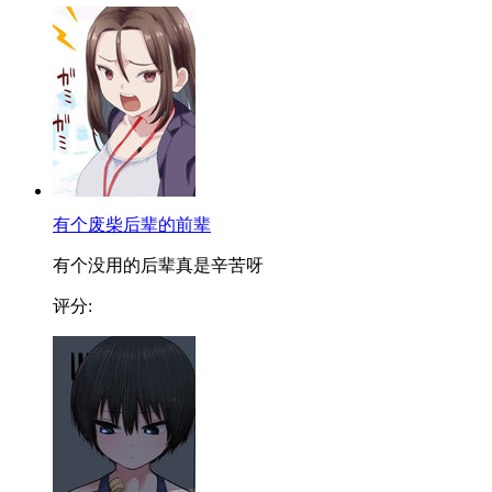
有个废柴后辈的前辈
有个没用的后辈真是辛苦呀
评分: