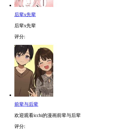
后辈x先辈
后辈x先辈
评分:
前辈与后辈
欢迎观看icchi的漫画前辈与后辈
评分: