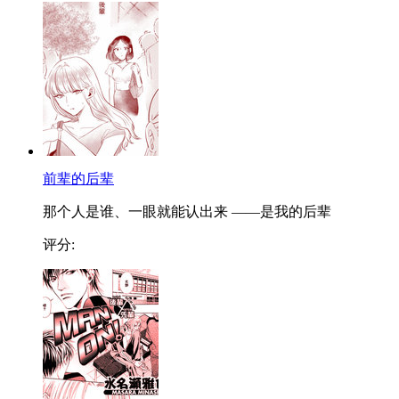
前辈的后辈
那个人是谁、一眼就能认出来 ——是我的后辈
评分: