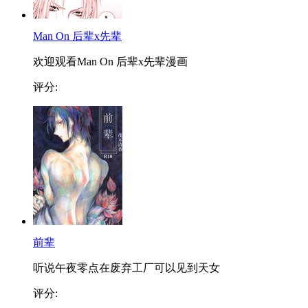
Man On 后辈x先辈
欢迎观看Man On 后辈x先辈漫画
评分:
前辈
听说午夜零点在废弃工厂可以见到天女
评分: