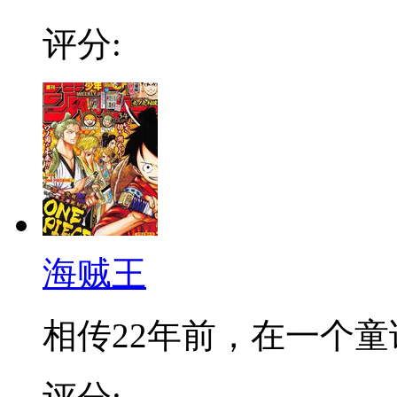
评分:
海贼王
相传22年前，在一个童话