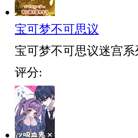
宝可梦不可思议
宝可梦不可思议迷宫系列衍
评分: