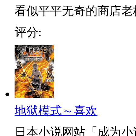
看似平平无奇的商店老板，
评分:
地狱模式～喜欢
日本小说网站「成为小说家