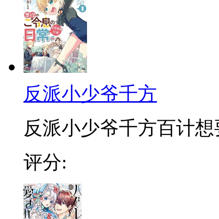
反派小少爷千方
反派小少爷千方百计想要改
评分: