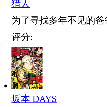
猎人
为了寻找多年不见的爸爸，
评分:
坂本 DAYS