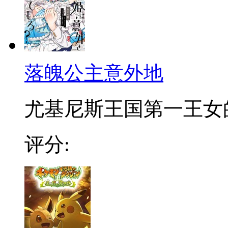
落魄公主意外地
尤基尼斯王国第一王女的苏
评分: