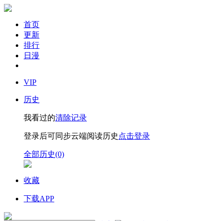
首页
更新
排行
日漫
VIP
历史
我看过的
清除记录
登录后可同步云端阅读历史
点击登录
全部历史(0)
收藏
下载APP