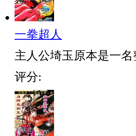
一拳超人
主人公埼玉原本是一名整日
评分: