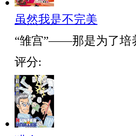
虽然我是不完美
“雏宫”——那是为了培养.
评分: