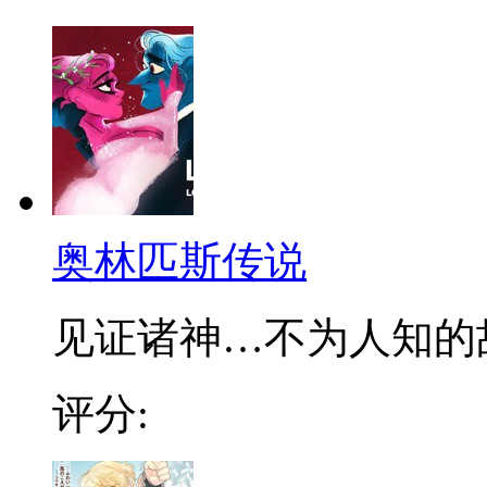
奥林匹斯传说
见证诸神…不为人知的故事
评分: