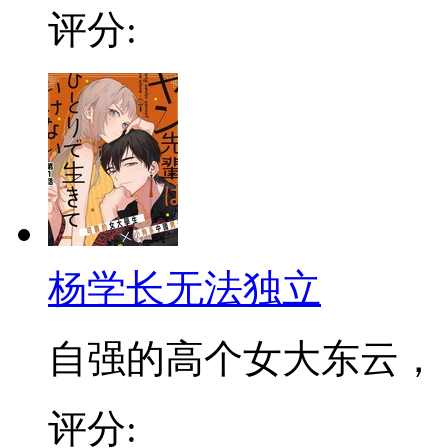
评分:
杨学长无法独立
自强的高个女大东云， ..
评分: