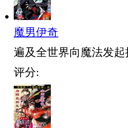
魔男伊奇
遍及全世界向魔法发起挑战
评分: