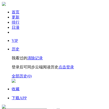
首页
更新
排行
日漫
VIP
历史
我看过的
清除记录
登录后可同步云端阅读历史
点击登录
全部历史(0)
收藏
下载APP