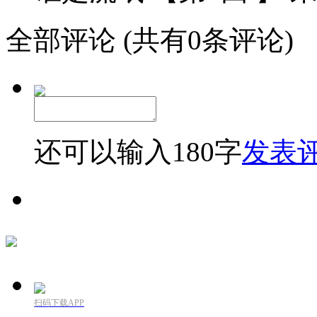
全部评论
(共有0条评论)
还可以输入
180
字
发表
扫码下载APP