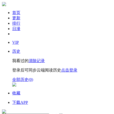
首页
更新
排行
日漫
VIP
历史
我看过的
清除记录
登录后可同步云端阅读历史
点击登录
全部历史(0)
收藏
下载APP