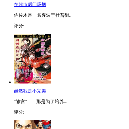
在超市后门吸烟
佐佐木是一名奔波于社畜街...
评分:
虽然我是不完美
“雏宫”——那是为了培养...
评分: