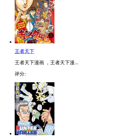
王者天下
王者天下漫画 ，王者天下漫...
评分: