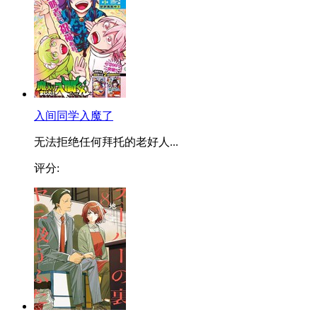
入间同学入魔了
无法拒绝任何拜托的老好人...
评分: