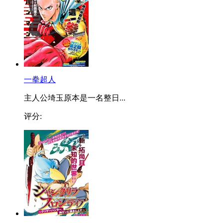
一拳超人
主人公埼玉原本是一名整日...
评分: