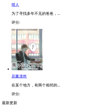
猎人
为了寻找多年不见的爸爸，...
评分:
花薰凛然
在某个地方，有两个相邻的...
评分:
最新更新