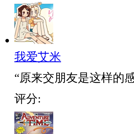
我爱艾米
“原来交朋友是这样的感觉
评分: