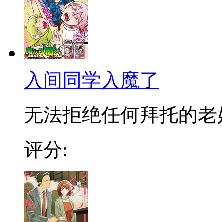
入间同学入魔了
无法拒绝任何拜托的老好人
评分: