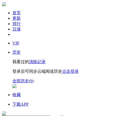
首页
更新
排行
日漫
VIP
历史
我看过的
清除记录
登录后可同步云端阅读历史
点击登录
全部历史(0)
收藏
下载APP