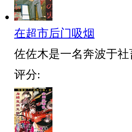
在超市后门吸烟
佐佐木是一名奔波于社畜街
评分: