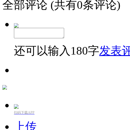
全部评论
(共有0条评论)
还可以输入
180
字
发表
扫码下载APP
上传