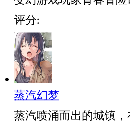
评分:
蒸汽幻梦
蒸汽喷涌而出的城镇，在发