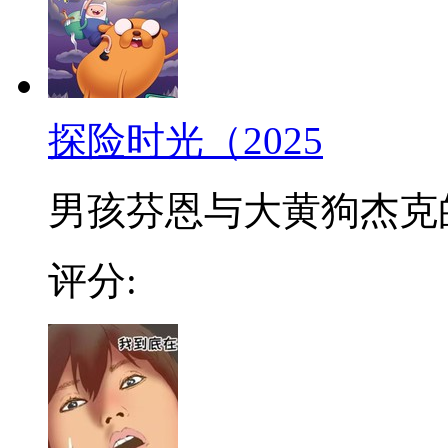
探险时光（2025
男孩芬恩与大黄狗杰克的冒
评分: