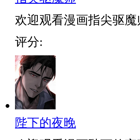
欢迎观看漫画指尖驱魔
评分:
陛下的夜晚