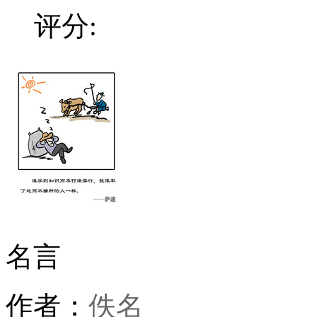
评分:
名言
作者：
佚名