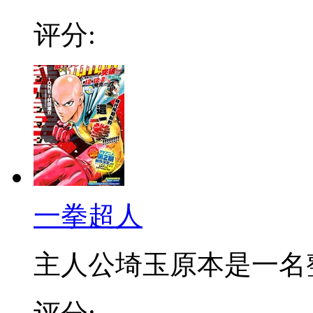
评分:
一拳超人
主人公埼玉原本是一名整日