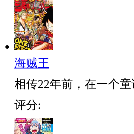
海贼王
相传22年前，在一个童话
评分: