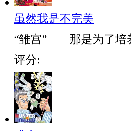
虽然我是不完美
“雏宫”——那是为了培养.
评分: