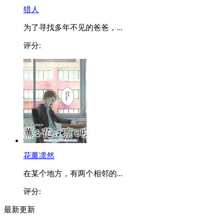
猎人
为了寻找多年不见的爸爸，...
评分:
花薰凛然
在某个地方，有两个相邻的...
评分:
最新更新