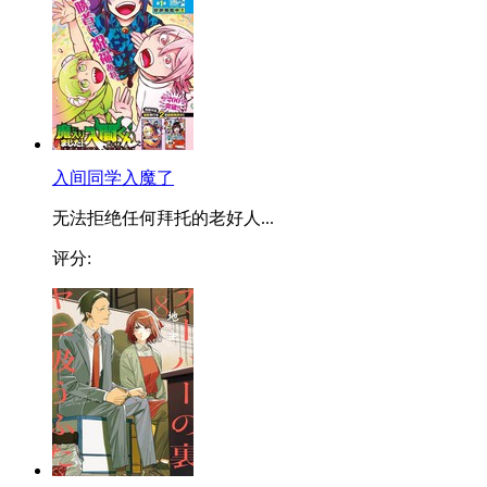
入间同学入魔了
无法拒绝任何拜托的老好人...
评分: