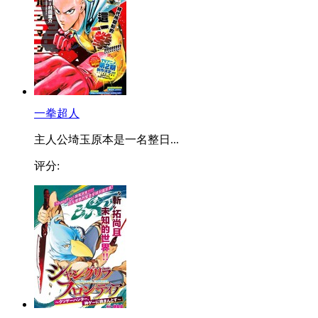
一拳超人
主人公埼玉原本是一名整日...
评分: