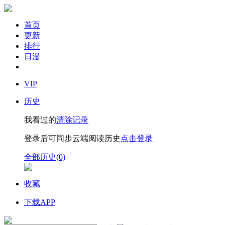
首页
更新
排行
日漫
VIP
历史
我看过的
清除记录
登录后可同步云端阅读历史
点击登录
全部历史(0)
收藏
下载APP