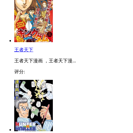
王者天下
王者天下漫画 ，王者天下漫...
评分: