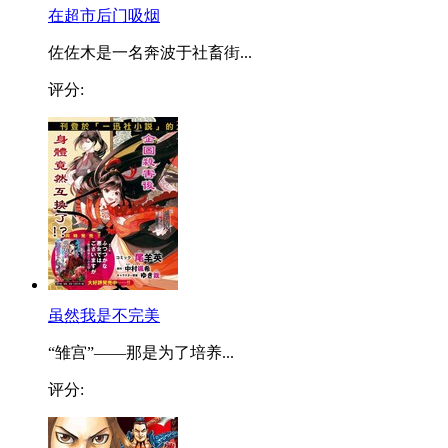
在超市后门吸烟
佐佐木是一名奔波于社畜街...
评分:
虽然我是不完美
“雏宫”——那是为了培养...
评分: