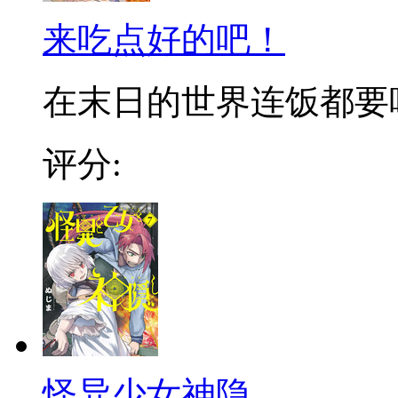
来吃点好的吧！
在末日的世界连饭都要吃不
评分:
怪异少女神隐