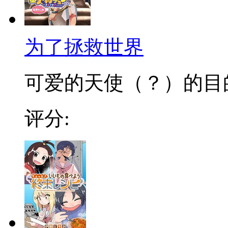
为了拯救世界
可爱的天使（？）的目的到
评分: