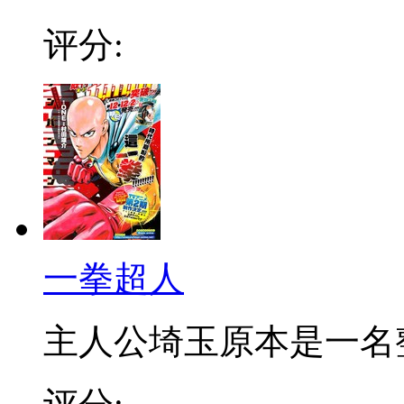
评分:
一拳超人
主人公埼玉原本是一名整日