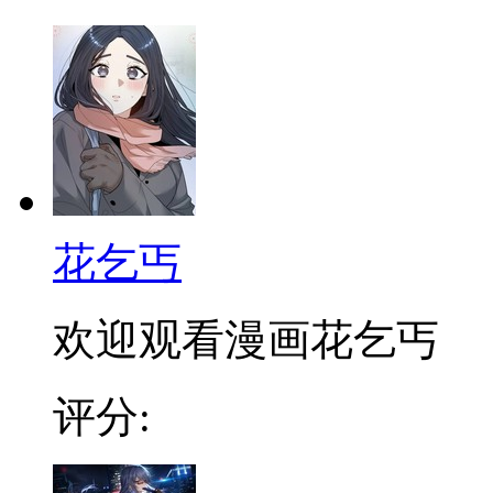
花乞丐
欢迎观看漫画花乞丐
评分: