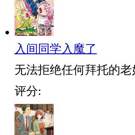
入间同学入魔了
无法拒绝任何拜托的老好人
评分: