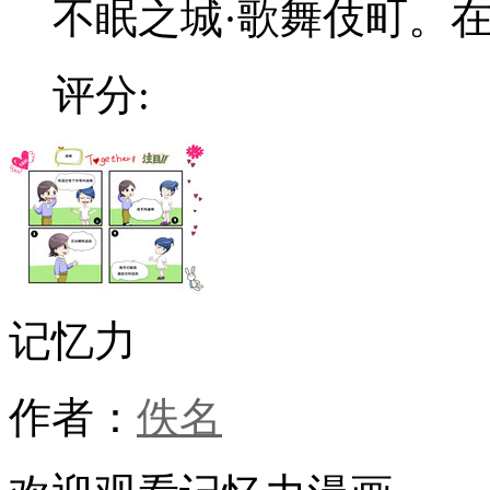
不眠之城·歌舞伎町。在这
评分:
记忆力
作者：
佚名