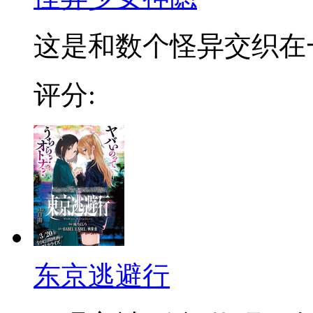
这是和数个怪异交织在一起
评分:
东京逃避行