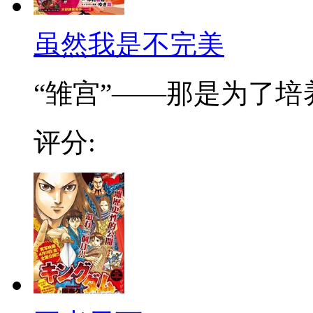
虽然我是不完美
“雏宫”——那是为了培养.
评分: