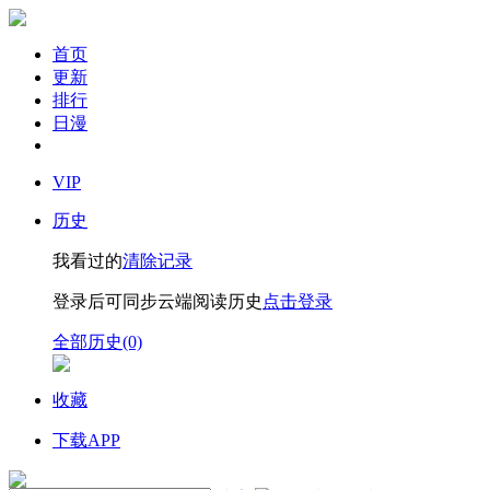
首页
更新
排行
日漫
VIP
历史
我看过的
清除记录
登录后可同步云端阅读历史
点击登录
全部历史(0)
收藏
下载APP