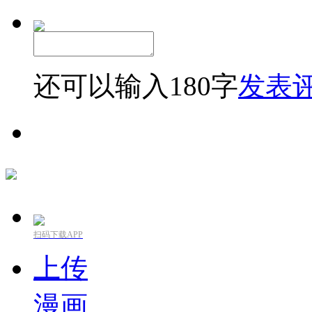
还可以输入
180
字
发表
扫码下载APP
上传
漫画