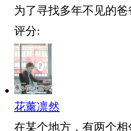
为了寻找多年不见的爸爸，
评分:
花薰凛然
在某个地方，有两个相邻的