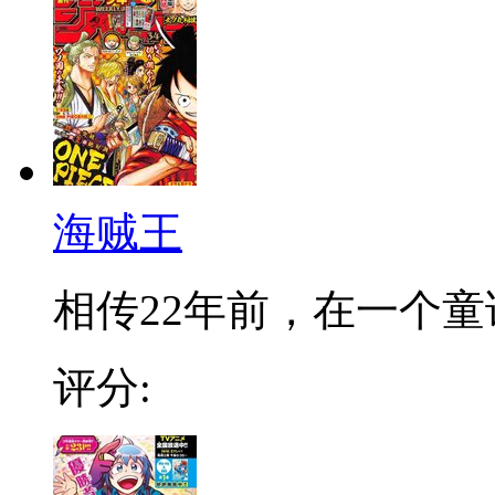
海贼王
相传22年前，在一个童话
评分: