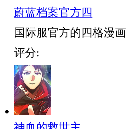
蔚蓝档案官方四
国际服官方的四格漫画
评分:
神血的救世主