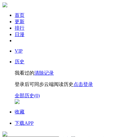
首页
更新
排行
日漫
VIP
历史
我看过的
清除记录
登录后可同步云端阅读历史
点击登录
全部历史(0)
收藏
下载APP