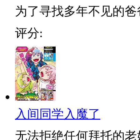
为了寻找多年不见的爸爸，
评分:
入间同学入魔了
无法拒绝任何拜托的老好人