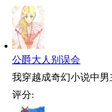
公爵大人别误会
我穿越成奇幻小说中男主角
评分: