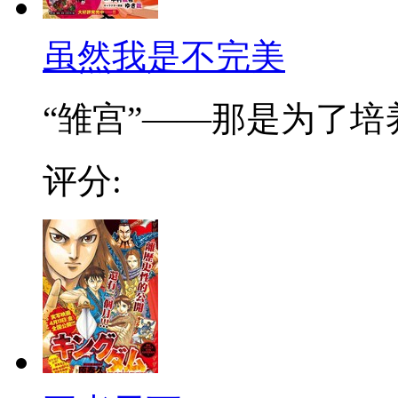
虽然我是不完美
“雏宫”——那是为了培养.
评分: