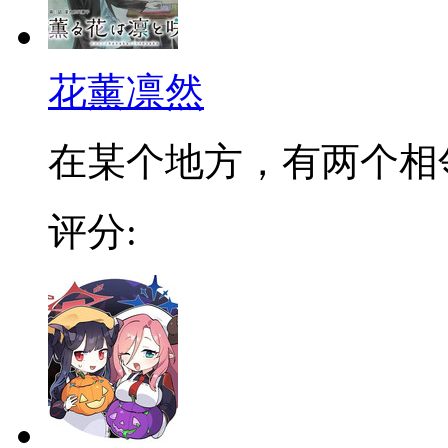
花薰凛然
在某个地方，有两个相邻的
评分: