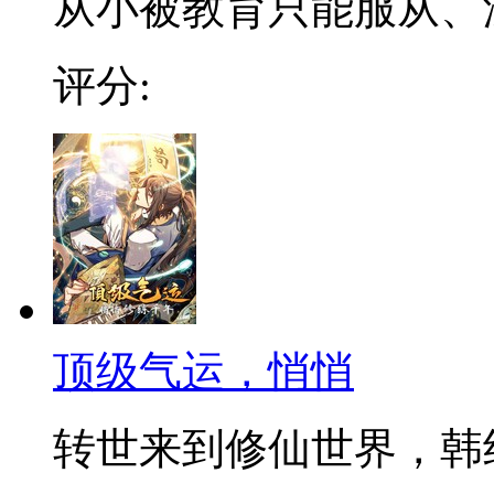
从小被教育只能服从、没有
评分:
顶级气运，悄悄
转世来到修仙世界，韩绝发