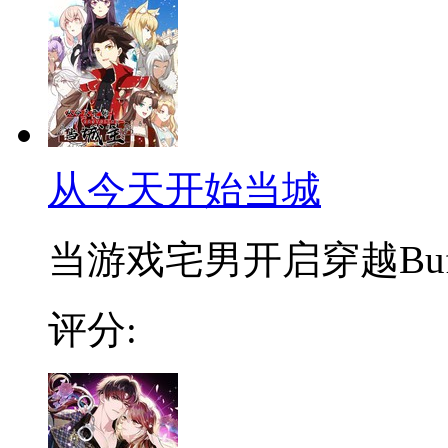
从今天开始当城
当游戏宅男开启穿越Buff
评分: