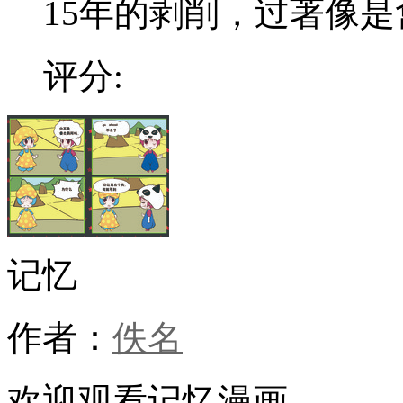
15年的剥削，过著像是禽
评分:
记忆
作者：
佚名
欢迎观看记忆漫画