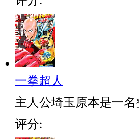
评分:
一拳超人
主人公埼玉原本是一名整日
评分: