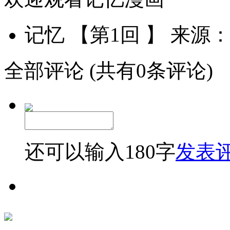
记忆 【第1回 】
来源
全部评论
(共有0条评论)
还可以输入
180
字
发表