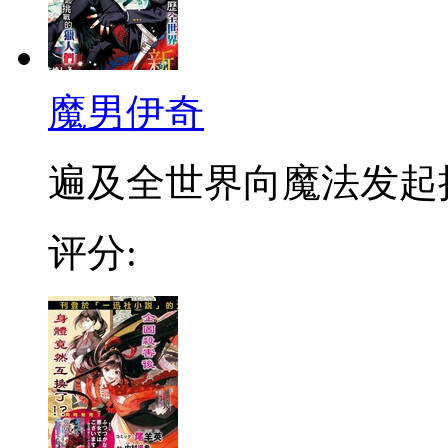
魔男伊奇
遍及全世界向魔法发起挑战
评分: