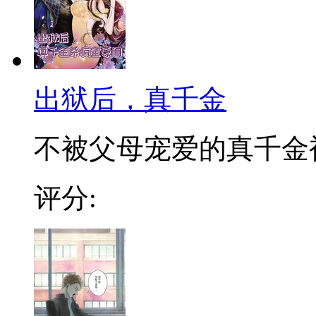
出狱后，真千金
不被父母宠爱的真千金被迫
评分: