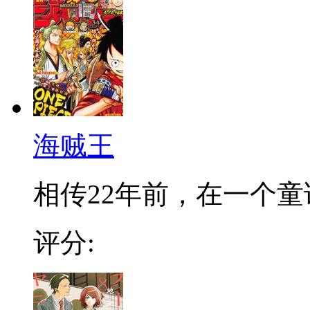
海贼王
相传22年前，在一个童话
评分: