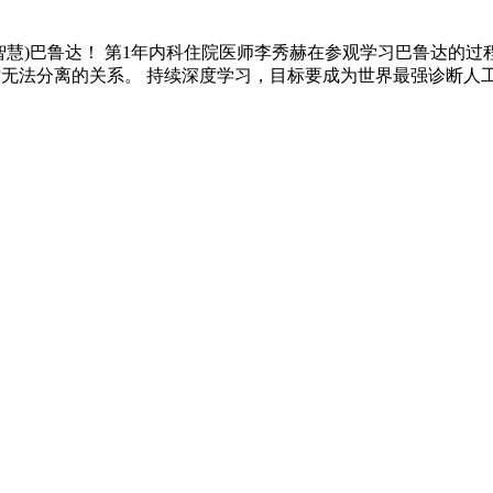
工智慧)巴鲁达！ 第1年内科住院医师李秀赫在参观学习巴鲁达的
绝对无法分离的关系。 持续深度学习，目标要成为世界最强诊断