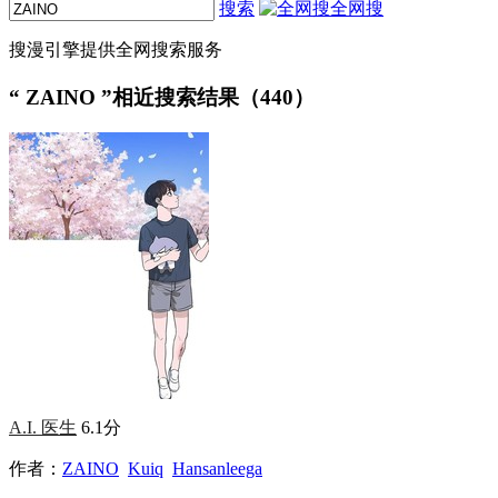
搜索
全网搜
搜漫引擎提供全网搜索服务
“
ZAINO
”相近搜索结果（440）
A.I. 医生
6.1分
作者：
ZAINO
Kuiq
Hansanleega