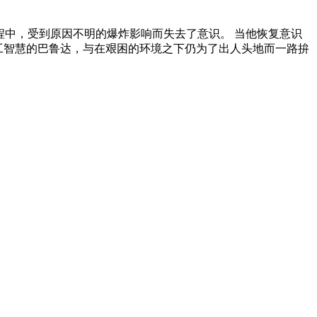
过程中，受到原因不明的爆炸影响而失去了意识。 当他恢复意识
人工智慧的巴鲁达，与在艰困的环境之下仍为了出人头地而一路拚