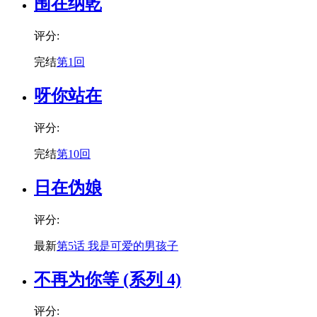
围在纳乾
评分:
完结
第1回
呀你站在
评分:
完结
第10回
日在伪娘
评分:
最新
第5话 我是可爱的男孩子
不再为你等 (系列 4)
评分: