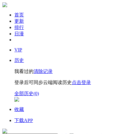
首页
更新
排行
日漫
VIP
历史
我看过的
清除记录
登录后可同步云端阅读历史
点击登录
全部历史(0)
收藏
下载APP