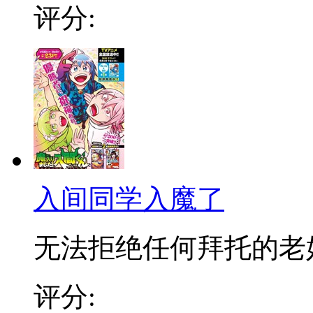
评分:
入间同学入魔了
无法拒绝任何拜托的老好人
评分: