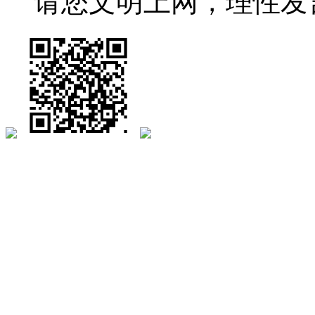
请您文明上网，理性发