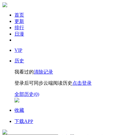
首页
更新
排行
日漫
VIP
历史
我看过的
清除记录
登录后可同步云端阅读历史
点击登录
全部历史(0)
收藏
下载APP