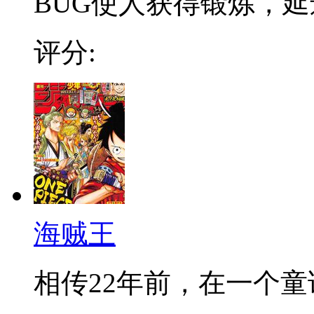
BUG使人获得锻炼，延迟
评分:
海贼王
相传22年前，在一个童话