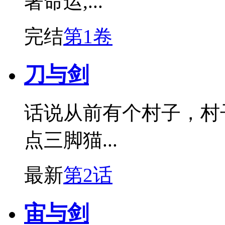
著命运,...
完结
第1卷
刀与剑
话说从前有个村子，村
点三脚猫...
最新
第2话
宙与剑