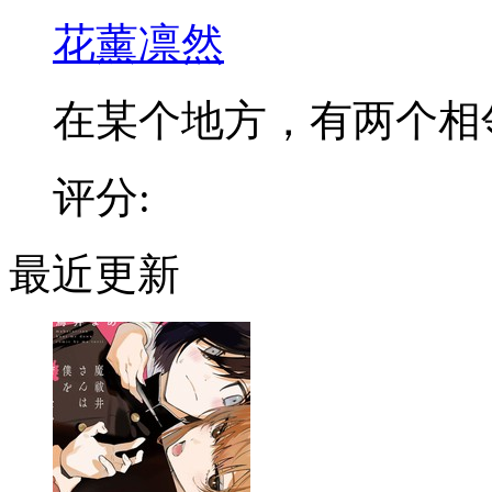
花薰凛然
在某个地方，有两个相邻的
评分:
最近更新