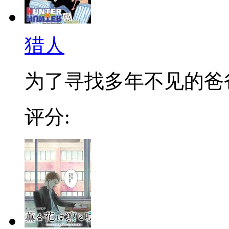
猎人
为了寻找多年不见的爸爸，
评分: