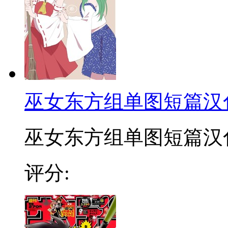
巫女东方组单图短篇汉
巫女东方组单图短篇汉化合
评分: