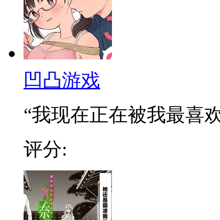
凹凸游戏
“我现在正在被我最喜欢的
评分: