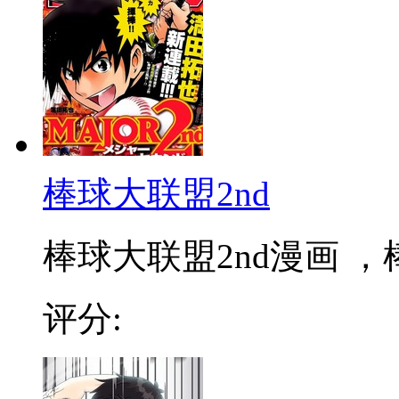
棒球大联盟2nd
棒球大联盟2nd漫画 ，棒
评分: