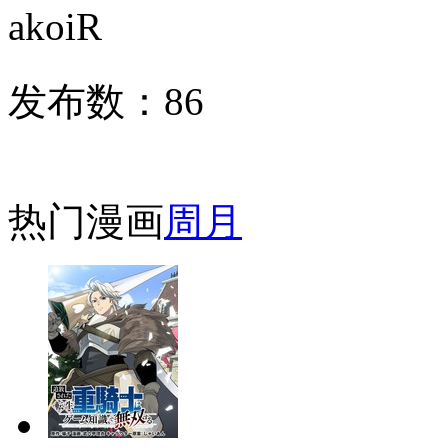
akoiR
发布数：
86
热门漫画
周
月