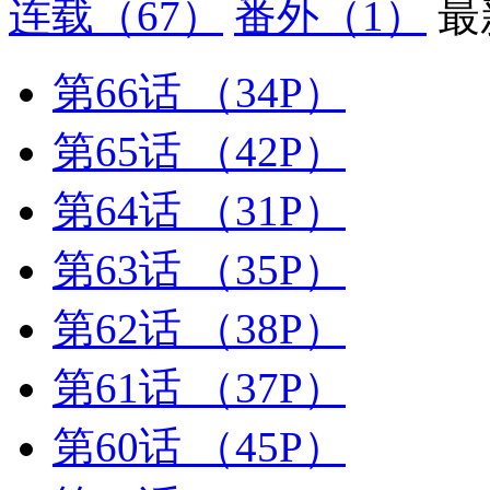
连载
（67）
番外
（1）
最
第66话
（34P）
第65话
（42P）
第64话
（31P）
第63话
（35P）
第62话
（38P）
第61话
（37P）
第60话
（45P）