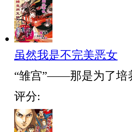
虽然我是不完美恶女
“雏宫”——那是为了培养.
评分: