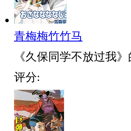
青梅梅竹竹马
《久保同学不放过我》的作
评分: