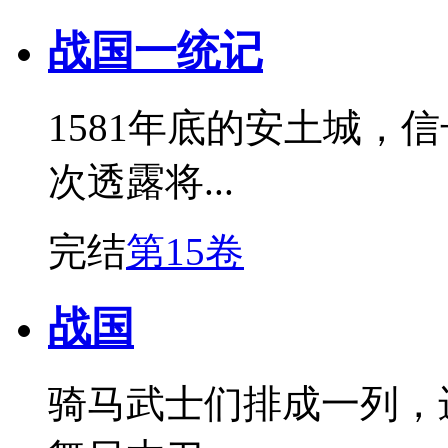
战国一统记
1581年底的安土城，
次透露将...
完结
第15卷
战国
骑马武士们排成一列，