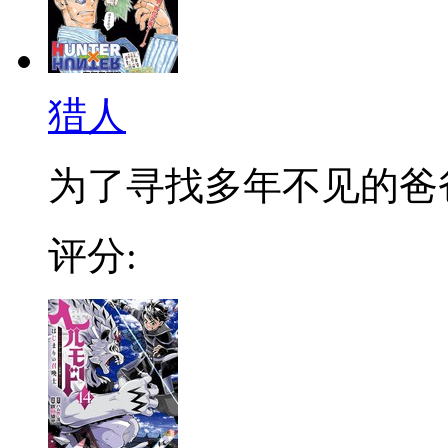
猎人
为了寻找多年不见的爸爸，
评分: