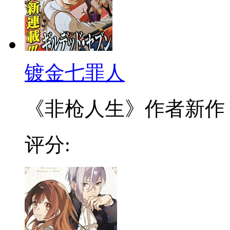
镀金七罪人
《非枪人生》作者新作！接
评分: