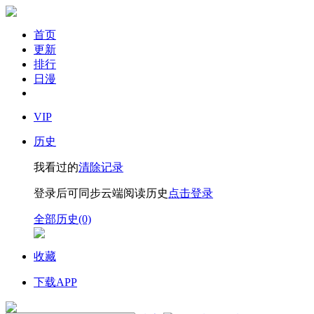
首页
更新
排行
日漫
VIP
历史
我看过的
清除记录
登录后可同步云端阅读历史
点击登录
全部历史(0)
收藏
下载APP