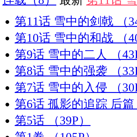
第11话 雪中的剑戟
（3
第10话 雪中的和战
（4
第9话 雪中的二人
（43
第8话 雪中的强袭
（33
第7话 雪中的入侵
（30
第6话 孤影的追踪 后
第5话
（39P）
第1卷
（105P）