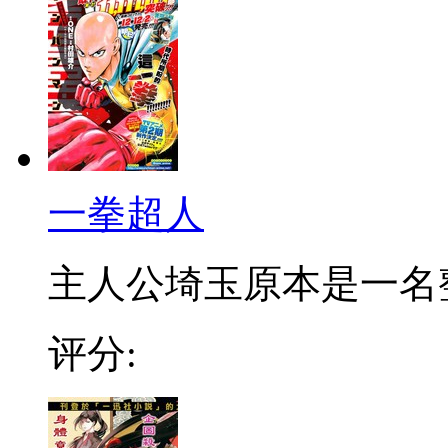
一拳超人
主人公埼玉原本是一名整日
评分: