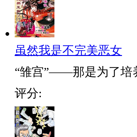
虽然我是不完美恶女
“雏宫”——那是为了培养.
评分: