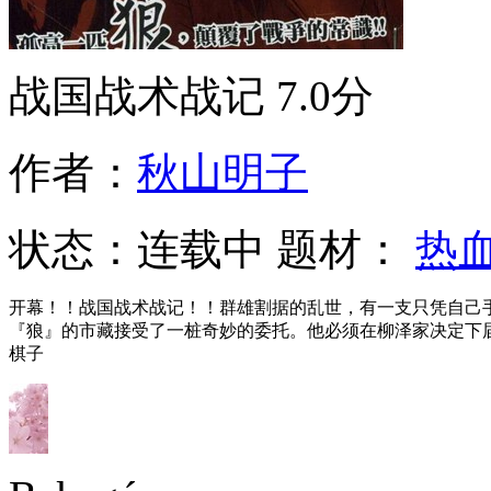
战国战术战记
7.0分
作者：
秋山明子
状态：
连载中
题材：
热
开幕！！战国战术战记！！群雄割据的乱世，有一支只凭自己
『狼』的市藏接受了一桩奇妙的委托。他必须在柳泽家决定下
棋子