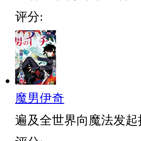
评分:
魔男伊奇
遍及全世界向魔法发起挑战