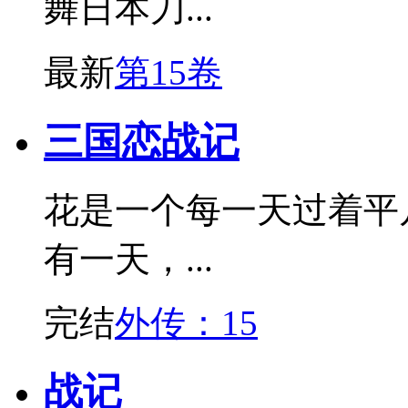
舞日本刀...
最新
第15卷
三国恋战记
花是一个每一天过着
有一天，...
完结
外传：15
战记