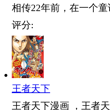
相传22年前，在一个童话
评分:
王者天下
王者天下漫画 ，王者天下