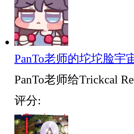
PanTo老师的坨坨脸宇
PanTo老师给Trickcal Rev
评分: