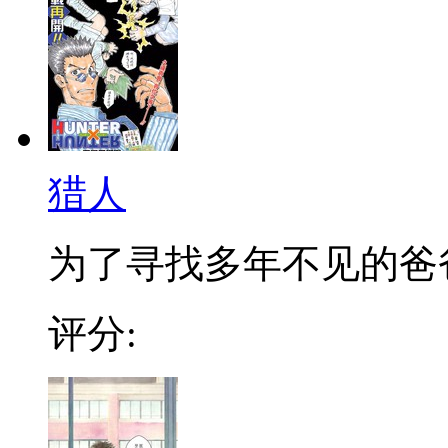
猎人
为了寻找多年不见的爸爸，
评分: