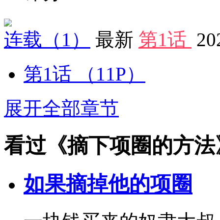
连载
（1）
最新
第1话
20
第1话
（11P）
展开全部章节
看过《摘下项圈的方法
如果摘掉他的项圈