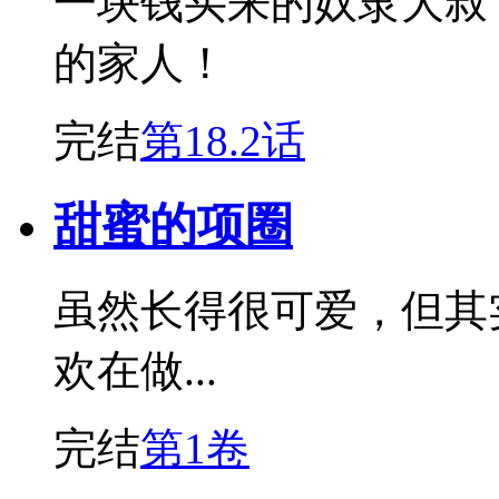
一块钱买来的奴隶大叔
的家人！
完结
第18.2话
甜蜜的项圈
虽然长得很可爱，但其
欢在做...
完结
第1卷