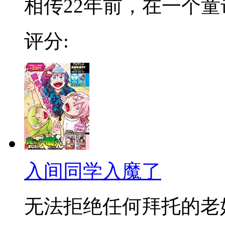
相传22年前，在一个童话
评分:
入间同学入魔了
无法拒绝任何拜托的老好人