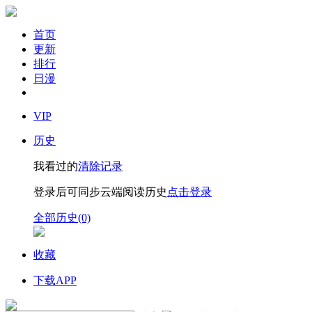
首页
更新
排行
日漫
VIP
历史
我看过的
清除记录
登录后可同步云端阅读历史
点击登录
全部历史(0)
收藏
下载APP