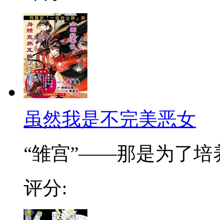
虽然我是不完美恶女
“雏宫”——那是为了培养.
评分: