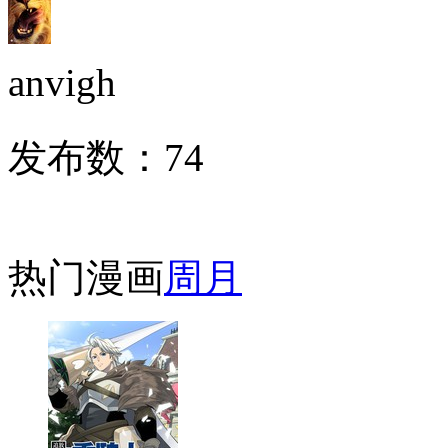
anvigh
发布数：
74
热门漫画
周
月