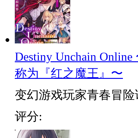
Destiny Unchain 
称为『红之魔王』〜
变幻游戏玩家青春冒险谭 
评分: