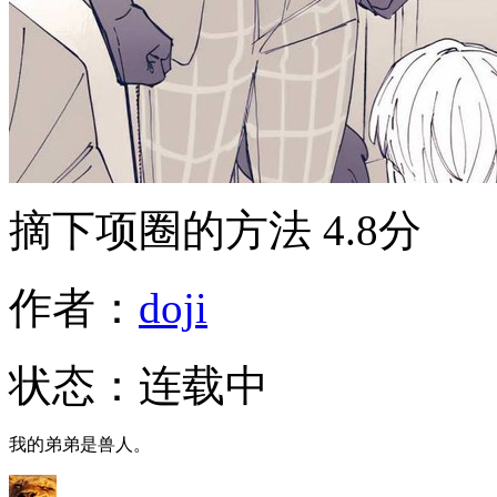
摘下项圈的方法
4.8分
作者：
doji
状态：
连载中
我的弟弟是兽人。