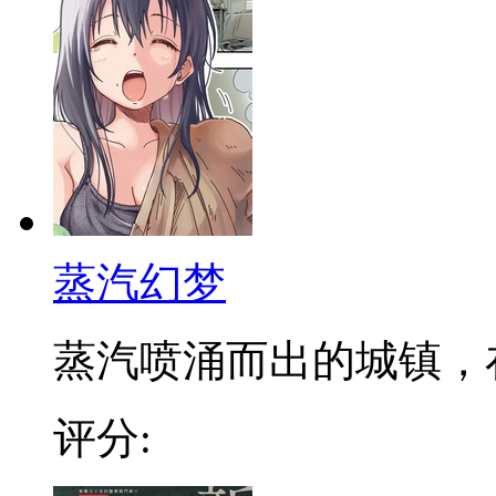
蒸汽幻梦
蒸汽喷涌而出的城镇，在发
评分: