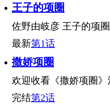
王子的项圈
佐野由岐彦 王子的项圈
最新
第1话
撒娇项圈
欢迎收看《撒娇项圈》
完结
第2话