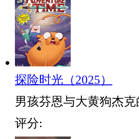
探险时光（2025）
男孩芬恩与大黄狗杰克的冒
评分: