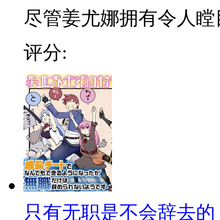
尽管姜尤娜拥有令人瞠目的
评分:
只有无职是不会辞去的