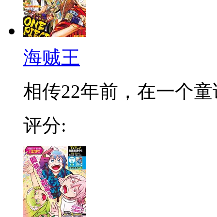
海贼王
相传22年前，在一个童话
评分: