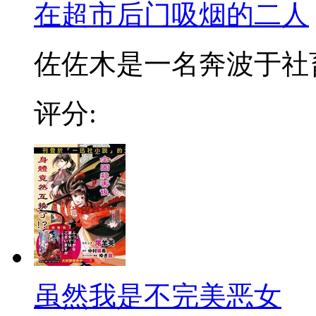
在超市后门吸烟的二人
佐佐木是一名奔波于社畜街
评分:
虽然我是不完美恶女