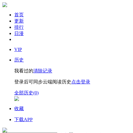
首页
更新
排行
日漫
VIP
历史
我看过的
清除记录
登录后可同步云端阅读历史
点击登录
全部历史(0)
收藏
下载APP