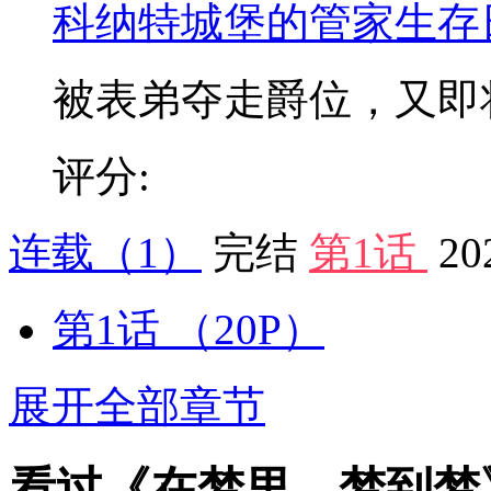
科纳特城堡的管家生存
被表弟夺走爵位，又即将被
评分:
连载
（1）
完结
第1话
20
第1话
（20P）
展开全部章节
看过《在梦里、梦到梦