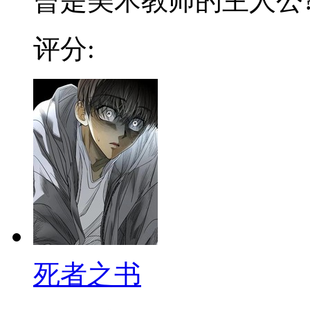
曾是美术教师的主人公?徐
评分:
死者之书