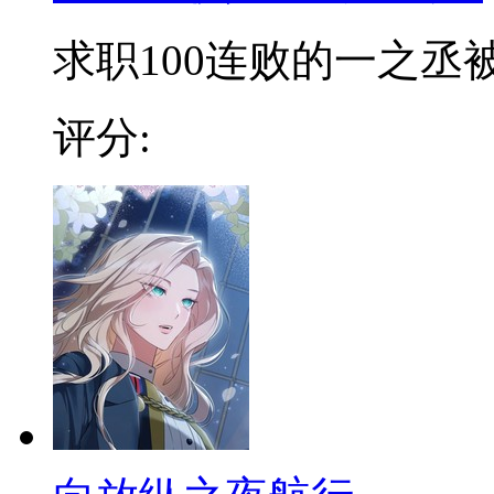
求职100连败的一之丞被卷
评分: