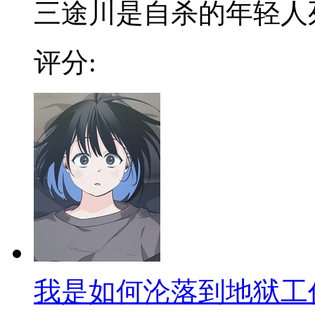
三途川是自杀的年轻人死後
评分:
我是如何沦落到地狱工