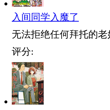
入间同学入魔了
无法拒绝任何拜托的老好人
评分: