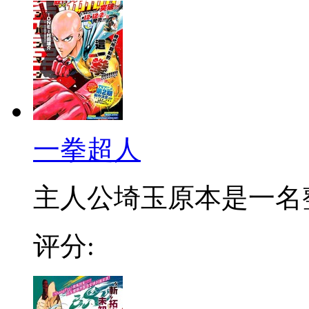
一拳超人
主人公埼玉原本是一名整日
评分: