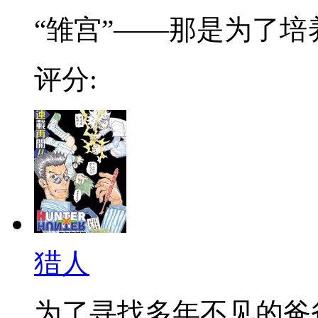
“雏宫”——那是为了培养.
评分:
猎人
为了寻找多年不见的爸爸，