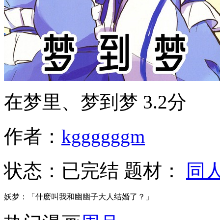
在梦里、梦到梦
3.2分
作者：
kggggggm
状态：
已完结
题材：
同
妖梦：「什麽叫我和幽幽子大人结婚了？」