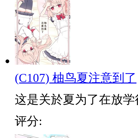
(C107) 柚鸟夏注意到了
这是关於夏为了在放学後守
评分: