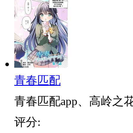
青春匹配
青春匹配app、高岭之花x
评分: