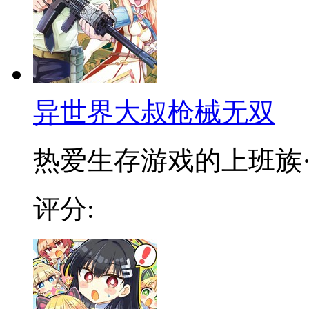
异世界大叔枪械无双
热爱生存游戏的上班族·古
评分: