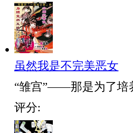
虽然我是不完美恶女
“雏宫”——那是为了培养.
评分: