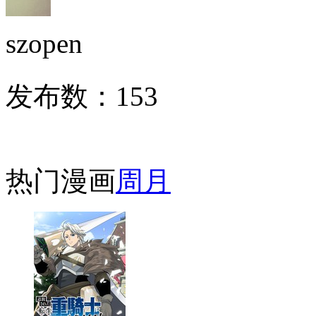
szopen
发布数：
153
热门漫画
周
月