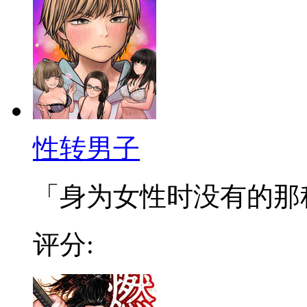
性转男子
「身为女性时没有的那种有
评分: