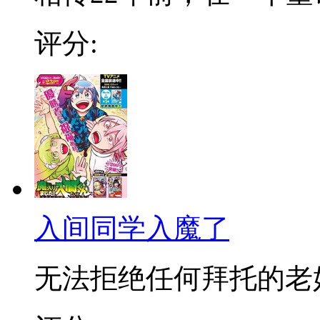
评分:
入间同学入魔了
无法拒绝任何拜托的老好人