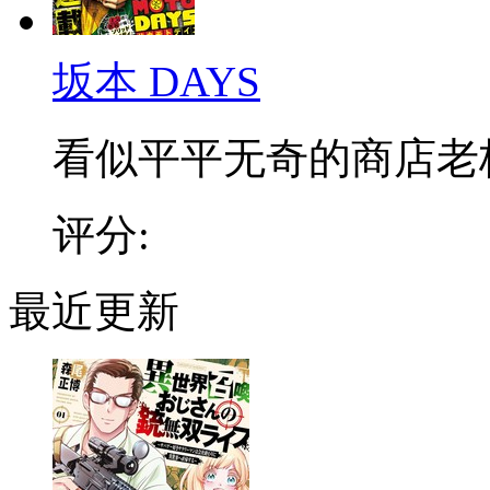
坂本 DAYS
看似平平无奇的商店老板，
评分:
最近更新