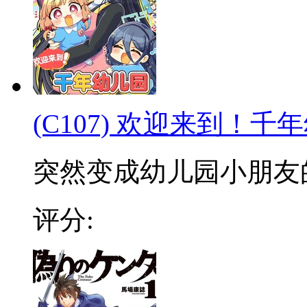
(C107) 欢迎来到！千
突然变成幼儿园小朋友的千
评分: