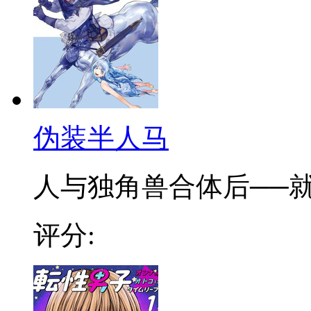
伪装半人马
人与独角兽合体后──就会
评分: