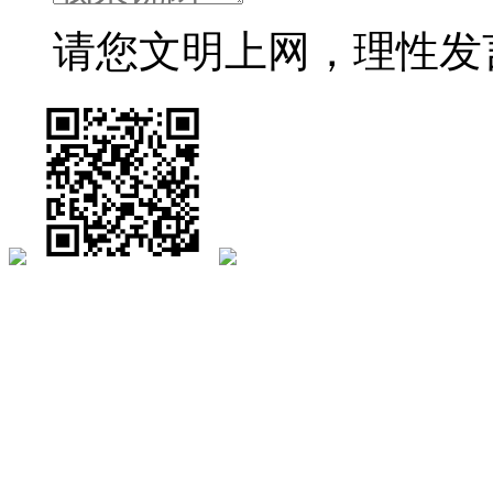
请您文明上网，理性发