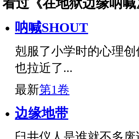
看过《在地狱边缘呐喊
呐喊SHOUT
剋服了小学时的心理创
也拉近了...
最新
第1卷
边缘地带
臼井仪人是谁就不多废