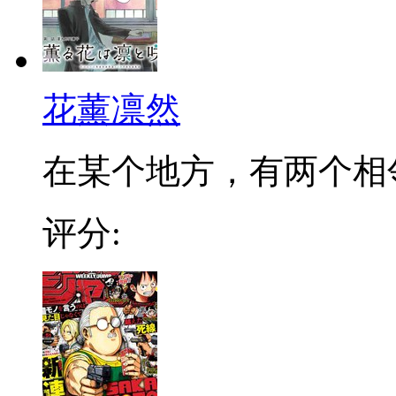
花薰凛然
在某个地方，有两个相邻的
评分: