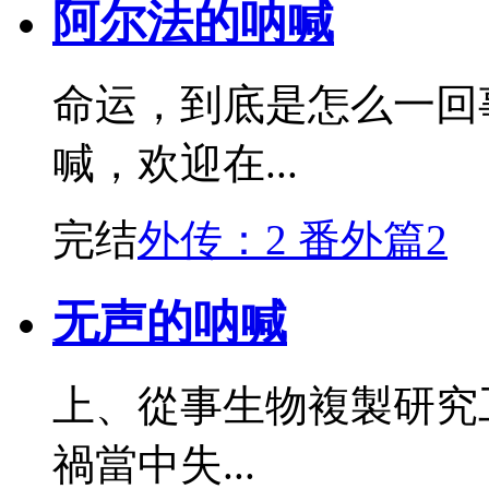
阿尔法的呐喊
命运，到底是怎么一回
喊，欢迎在...
完结
外传：2 番外篇2
无声的呐喊
上、從事生物複製研究
禍當中失...