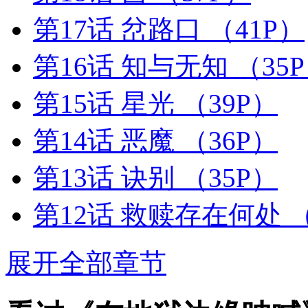
第17话 岔路口
（41P）
第16话 知与无知
（35
第15话 星光
（39P）
第14话 恶魔
（36P）
第13话 诀别
（35P）
第12话 救赎存在何处
（
展开全部章节