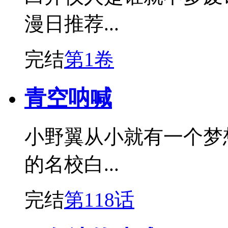
漫日推荐...
完结
第1卷
青空呐喊
小野翼从小就有一个梦
的名校白...
完结
第118话