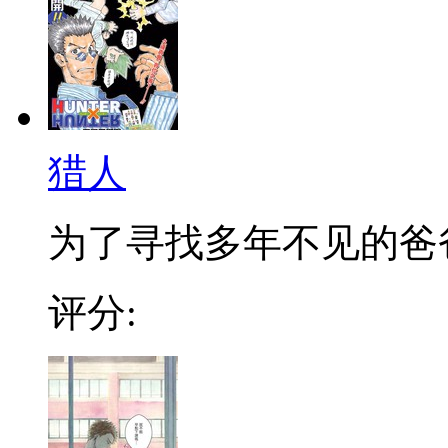
猎人
为了寻找多年不见的爸爸，
评分: