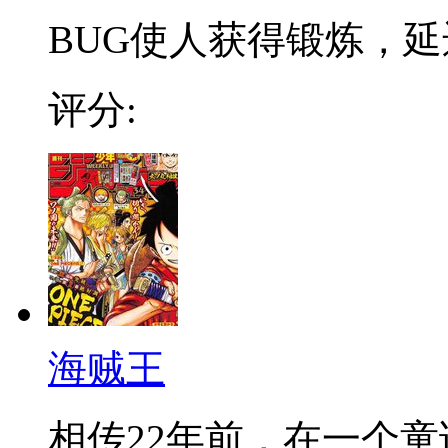
BUG使人获得锻炼，延迟
评分:
海贼王
相传22年前，在一个童话