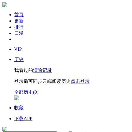
首页
更新
排行
日漫
VIP
历史
我看过的
清除记录
登录后可同步云端阅读历史
点击登录
全部历史(0)
收藏
下载APP