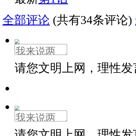
全部评论
(共有34条评论)
请您文明上网，理性发
请您文明上网，理性发