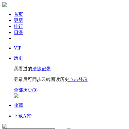
首页
更新
排行
日漫
VIP
历史
我看过的
清除记录
登录后可同步云端阅读历史
点击登录
全部历史(0)
收藏
下载APP