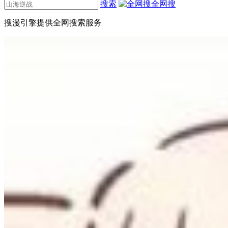
搜索
全网搜
搜漫引擎提供全网搜索服务