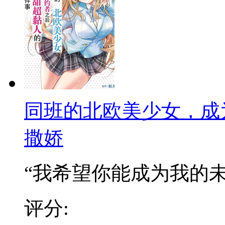
同班的北欧美少女，成
撒娇​​
“我希望你能成为我的未婚
评分: