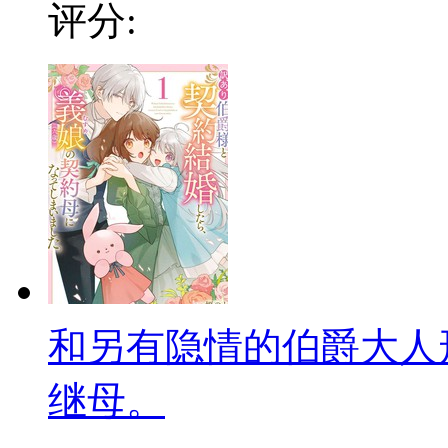
评分:
和另有隐情的伯爵大人
继母。