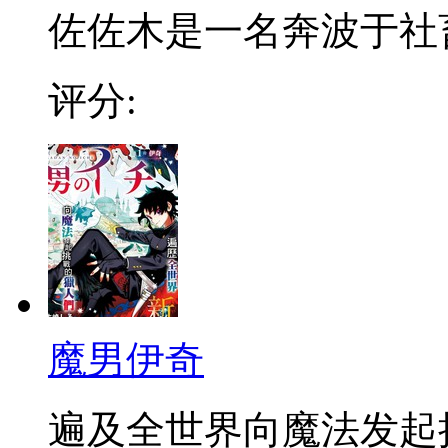
佐佐木是一名奔波于社畜街
评分:
魔男伊奇
遍及全世界向魔法发起挑战