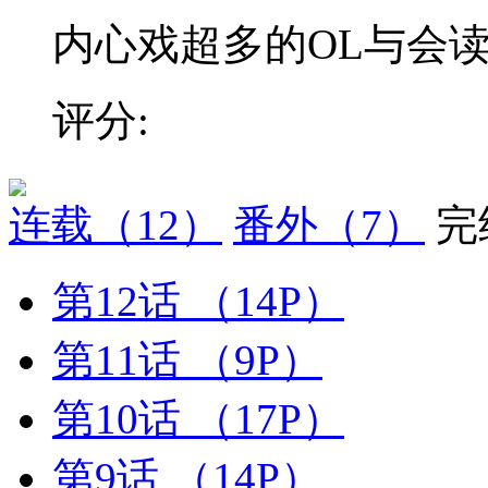
内心戏超多的OL与会读心
评分:
连载
（12）
番外
（7）
完
第12话
（14P）
第11话
（9P）
第10话
（17P）
第9话
（14P）