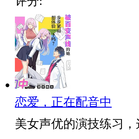
评分:
恋爱，正在配音中
美女声优的演技练习，这距