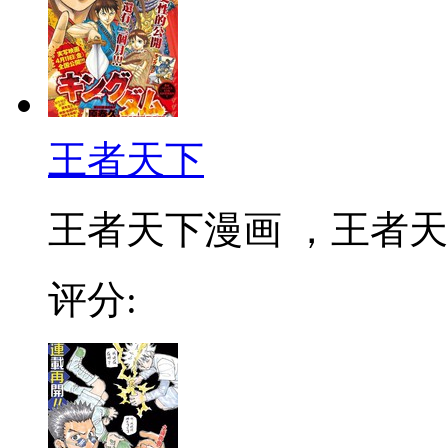
王者天下
王者天下漫画 ，王者天下
评分: