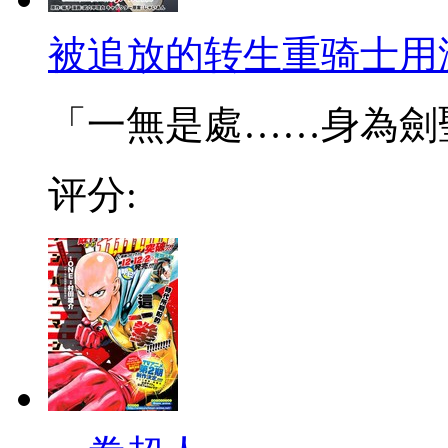
被追放的转生重骑士用
「一無是處……身為劍聖的
评分: