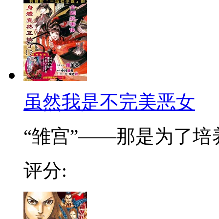
虽然我是不完美恶女
“雏宫”——那是为了培养.
评分: