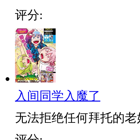
评分:
入间同学入魔了
无法拒绝任何拜托的老好人
评分: