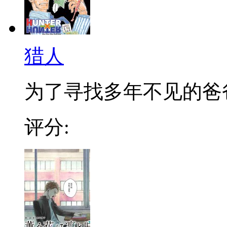
猎人
为了寻找多年不见的爸爸，
评分: