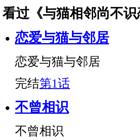
看过《与猫相邻尚不识
恋爱与猫与邻居
恋爱与猫与邻居
完结
第1话
不曾相识
不曾相识