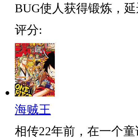
BUG使人获得锻炼，延迟
评分:
海贼王
相传22年前，在一个童话