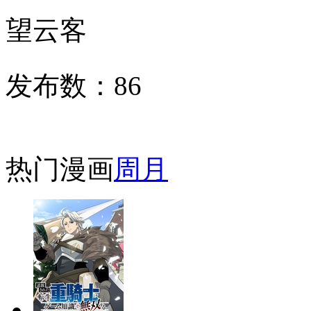
望云客
发布数：
86
热门漫画
周
月