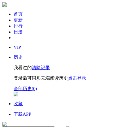
首页
更新
排行
日漫
VIP
历史
我看过的
清除记录
登录后可同步云端阅读历史
点击登录
全部历史(0)
收藏
下载APP