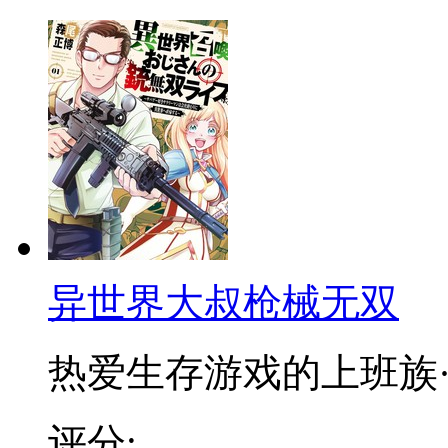
异世界大叔枪械无双
热爱生存游戏的上班族·古
评分: