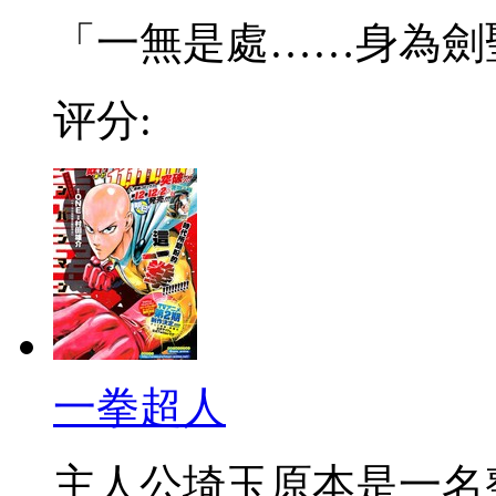
「一無是處……身為劍聖的
评分:
一拳超人
主人公埼玉原本是一名整日