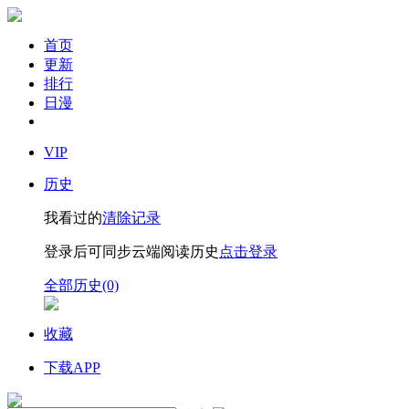
首页
更新
排行
日漫
VIP
历史
我看过的
清除记录
登录后可同步云端阅读历史
点击登录
全部历史(0)
收藏
下载APP