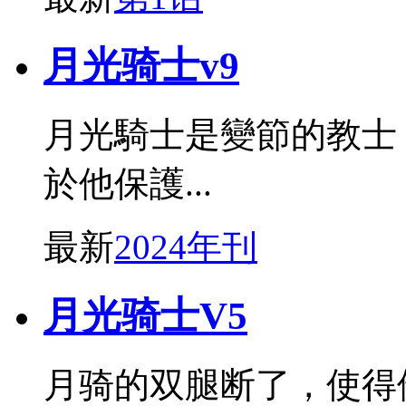
月光骑士v9
月光騎士是變節的教士
於他保護...
最新
2024年刊
月光骑士V5
月骑的双腿断了，使得