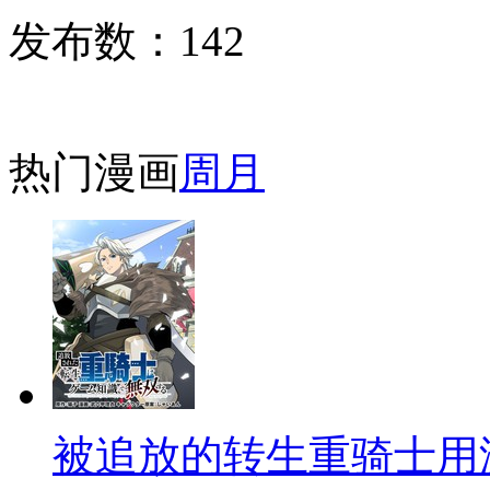
发布数：
142
热门漫画
周
月
被追放的转生重骑士用