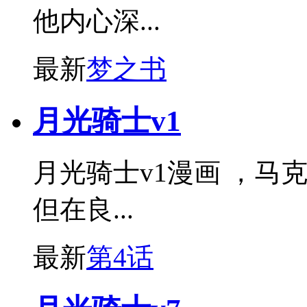
他内心深...
最新
梦之书
月光骑士v1
月光骑士v1漫画 ，马
但在良...
最新
第4话