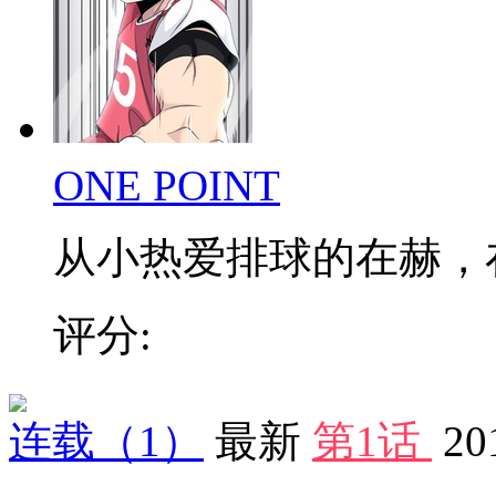
ONE POINT
从小热爱排球的在赫，在低
评分:
连载
（1）
最新
第1话
20