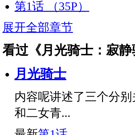
第1话
（35P）
展开全部章节
看过《月光骑士：寂静
月光骑士
内容呢讲述了三个分别
和二女青...
最新
第1话