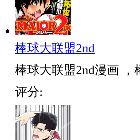
棒球大联盟2nd
棒球大联盟2nd漫画 ，棒
评分: