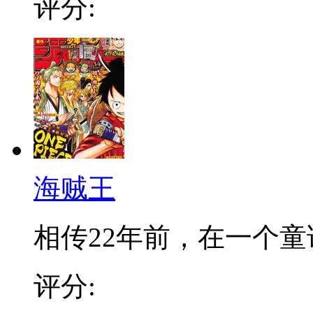
评分:
海贼王
相传22年前，在一个童话
评分: