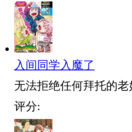
入间同学入魔了
无法拒绝任何拜托的老好人
评分: