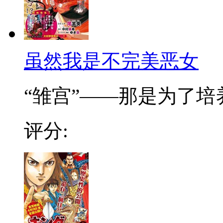
虽然我是不完美恶女
“雏宫”——那是为了培养.
评分: