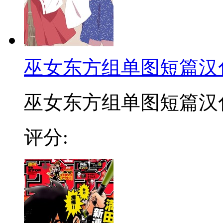
巫女东方组单图短篇汉
巫女东方组单图短篇汉化合
评分: