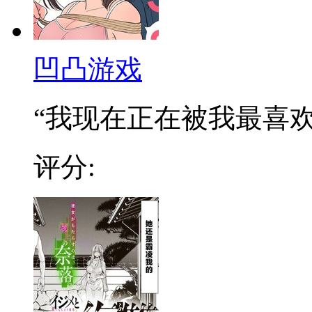
凹凸游戏
“我现在正在被我最喜欢的
评分: