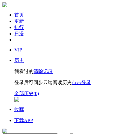
首页
更新
排行
日漫
VIP
历史
我看过的
清除记录
登录后可同步云端阅读历史
点击登录
全部历史(0)
收藏
下载APP