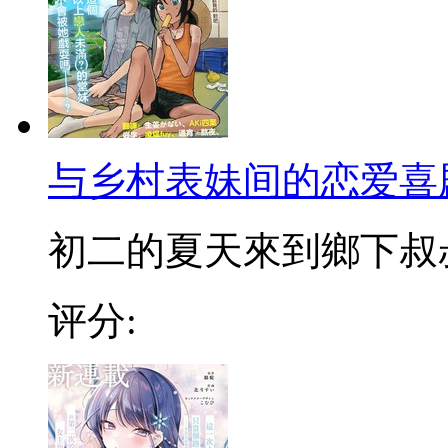
与乡村表妹间的恋爱喜
初二的夏天來到鄉下叔叔家
评分: