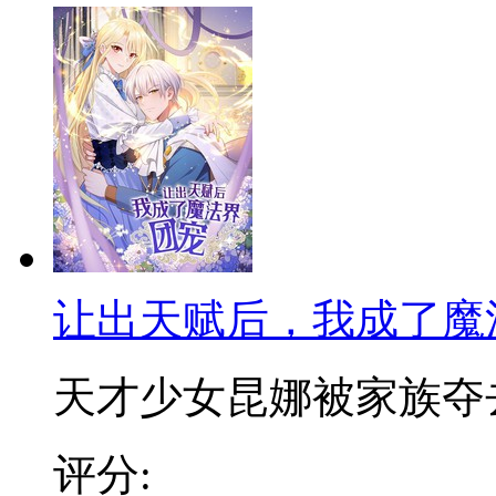
让出天赋后，我成了魔
天才少女昆娜被家族夺去天
评分: