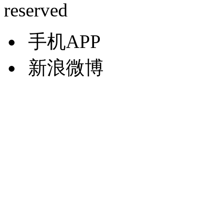
reserved
手机APP
新浪微博