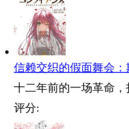
信赖交织的假面舞会：
十二年前的一场革命，打破
评分: