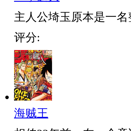
主人公埼玉原本是一名整日
评分:
海贼王