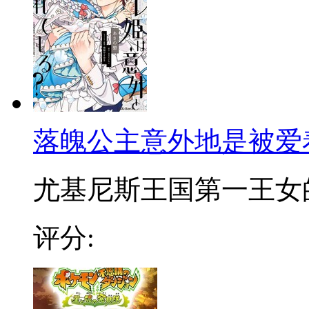
落魄公主意外地是被爱
尤基尼斯王国第一王女的苏
评分: