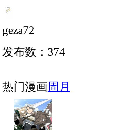
geza72
发布数：
374
热门漫画
周
月