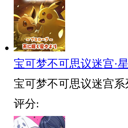
宝可梦不可思议迷宫·
宝可梦不可思议迷宫系列衍
评分: