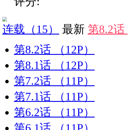
评分:
连载
（15）
最新
第8.2话
第8.2话
（12P）
第8.1话
（12P）
第7.2话
（11P）
第7.1话
（11P）
第6.2话
（11P）
第6.1话
（11P）