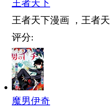
王者天下
王者天下漫画 ，王者天下
评分:
魔男伊奇