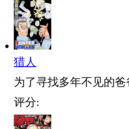
猎人
为了寻找多年不见的爸爸，
评分: