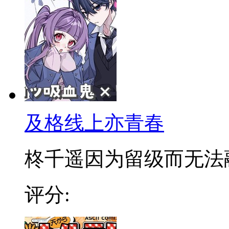
及格线上亦青春
柊千遥因为留级而无法融入
评分: