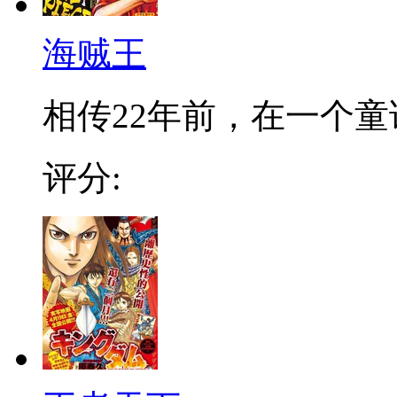
海贼王
相传22年前，在一个童话
评分: