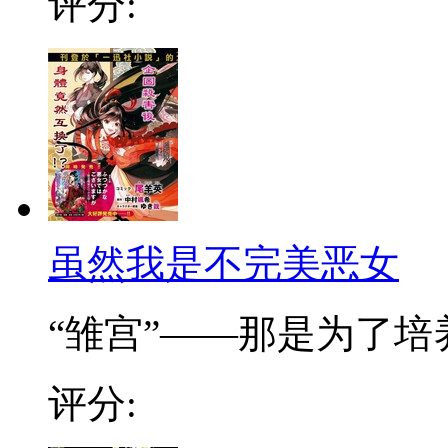
评分:
虽然我是不完美恶女
“雏宫”——那是为了培养.
评分: