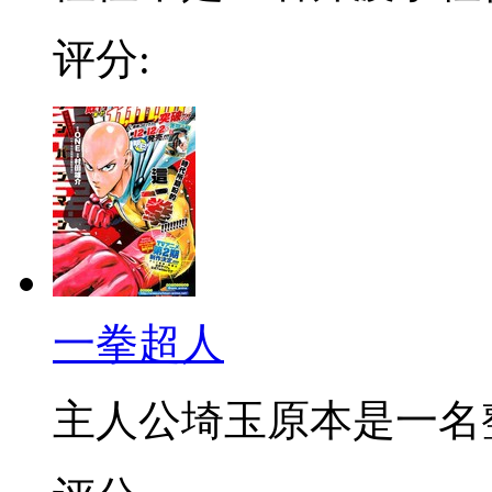
评分:
一拳超人
主人公埼玉原本是一名整日