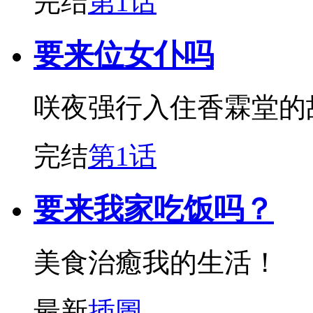
完结
第1话
要来位女仆吗
咲夜强行入住香霖堂的
完结
第1话
要来我家吃饭吗？
美食治癒我的生活！
最新
插圖