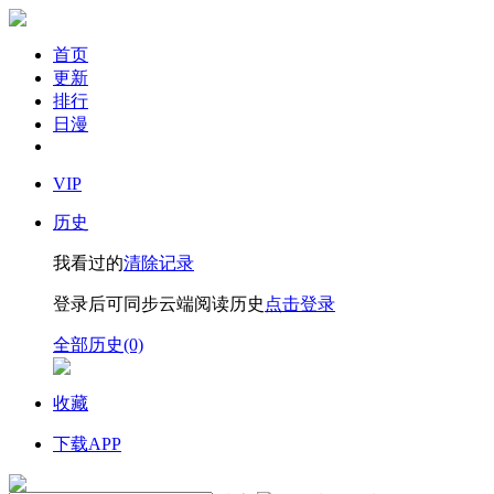
首页
更新
排行
日漫
VIP
历史
我看过的
清除记录
登录后可同步云端阅读历史
点击登录
全部历史(0)
收藏
下载APP