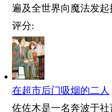
遍及全世界向魔法发起挑战
评分:
在超市后门吸烟的二人
佐佐木是一名奔波于社畜街