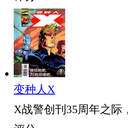
变种人X
X战警创刊35周年之际，