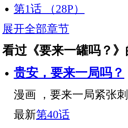
第1话
（28P）
展开全部章节
看过《要来一罐吗？》
贵安，要来一局吗？
漫画 ，要来一局紧张刺
最新
第40话