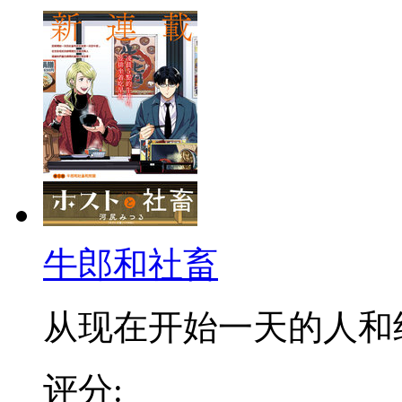
牛郎和社畜
从现在开始一天的人和终于
评分: