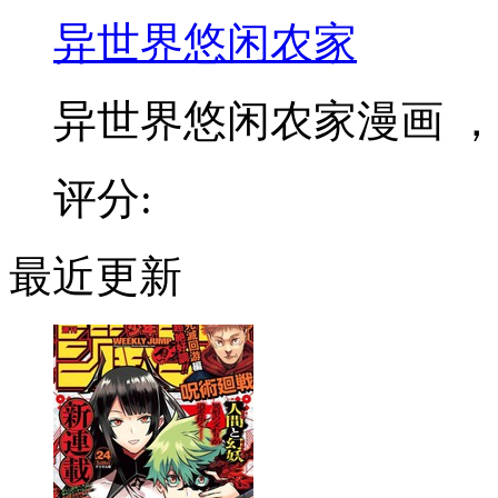
异世界悠闲农家
异世界悠闲农家漫画 ，和
评分:
最近更新