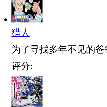
猎人
为了寻找多年不见的爸爸，
评分: