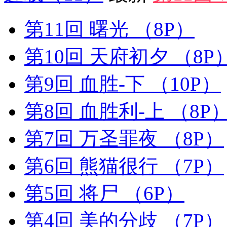
第11回 曙光
（8P）
第10回 天府初夕
（8P
第9回 血胜-下
（10P）
第8回 血胜利-上
（8P
第7回 万圣罪夜
（8P）
第6回 熊猫很行
（7P）
第5回 将尸
（6P）
第4回 美的分歧
（7P）