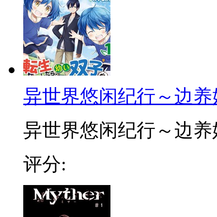
异世界悠闲纪行～边养
异世界悠闲纪行～边养娃边
评分: