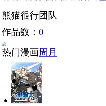
熊猫很行团队
作品数：
0
热门漫画
周
月