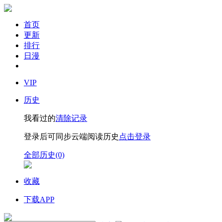
首页
更新
排行
日漫
VIP
历史
我看过的
清除记录
登录后可同步云端阅读历史
点击登录
全部历史(0)
收藏
下载APP