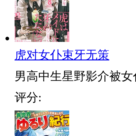
虎对女仆束牙无策
男高中生星野影介被女仆装
评分: