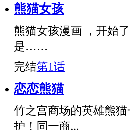
熊猫女孩
熊猫女孩漫画 ，开始
是……
完结
第1话
恋恋熊猫
竹之宫商场的英雄熊猫
护！同一商...