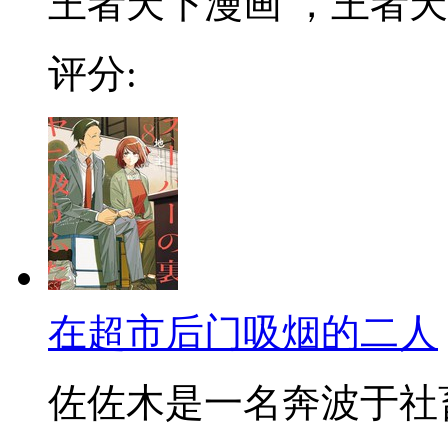
王者天下漫画 ，王者天下
评分:
在超市后门吸烟的二人
佐佐木是一名奔波于社畜街