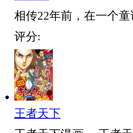
相传22年前，在一个童话
评分:
王者天下