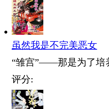
虽然我是不完美恶女
“雏宫”——那是为了培养.
评分: