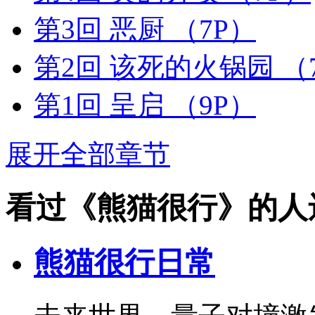
第3回 恶厨
（7P）
第2回 该死的火锅园
（
第1回 呈启
（9P）
展开全部章节
看过《熊猫很行》的人
熊猫很行日常