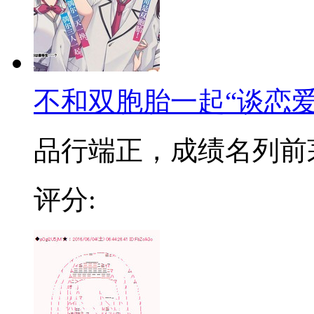
不和双胞胎一起“谈恋爱
品行端正，成绩名列前茅的
评分: