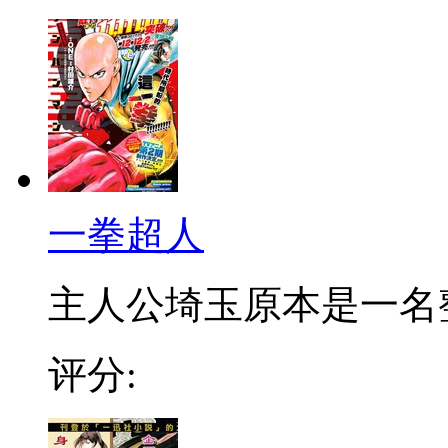
一拳超人
主人公埼玉原本是一名整日
评分: