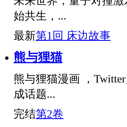
未来世界，量子对撞激
始共生，...
最新
第1回 床边故事
熊与狸猫
熊与狸猫漫画 ，Twitt
成话题...
完结
第2卷