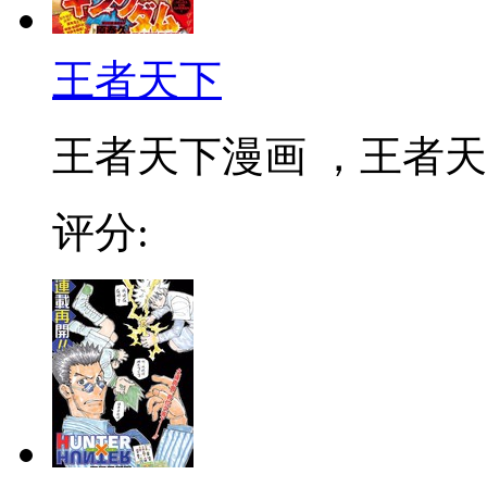
王者天下
王者天下漫画 ，王者天下
评分: