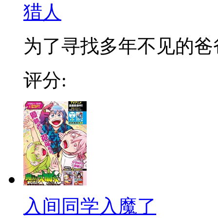
猎人
为了寻找多年不见的爸爸，
评分:
入间同学入魔了