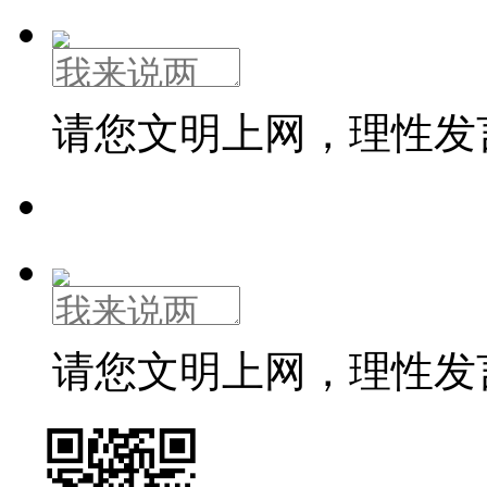
请您文明上网，理性发
请您文明上网，理性发