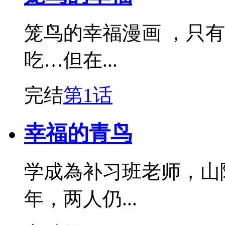
笼鸟的幸福漫画 ，只
吃…但在...
完结
第1话
幸福的青鸟
学成為补习班老师，山
年，两人仍...