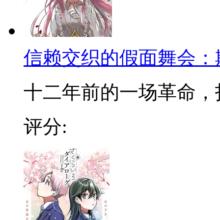
信赖交织的假面舞会：
十二年前的一场革命，打破
评分: