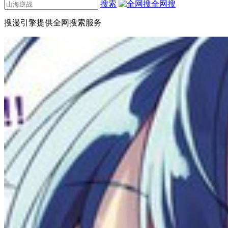
搜索
全网搜
搜漫引擎提供全网搜索服务