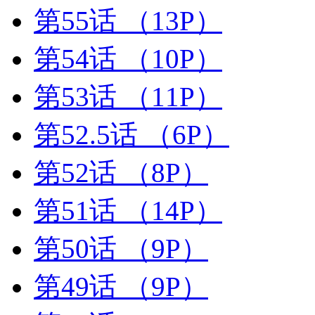
第55话
（13P）
第54话
（10P）
第53话
（11P）
第52.5话
（6P）
第52话
（8P）
第51话
（14P）
第50话
（9P）
第49话
（9P）