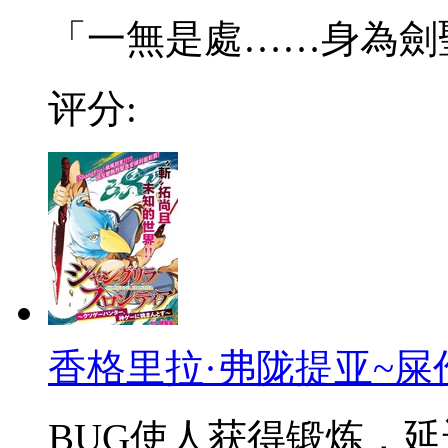
「一無是處……身為劍聖的
评分:
香格里拉·弗陇提亚~屎
BUG使人获得锻炼，延迟