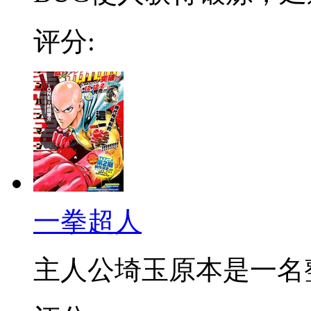
评分:
一拳超人
主人公埼玉原本是一名整日