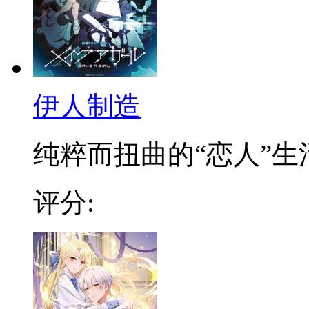
伊人制造
纯粹而扭曲的“恋人”生活.
评分: