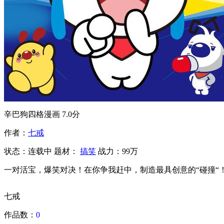
辛巴狗四格漫画
7.0分
作者：
七戒
状态：
连载中
题材：
搞笑
战力：99万
一对活宝，爆笑对决！在你争我赶中，制造最具创意的“碰撞“
七戒
作品数：
0