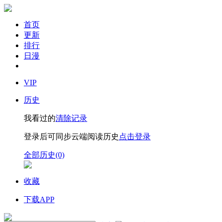
首页
更新
排行
日漫
VIP
历史
我看过的
清除记录
登录后可同步云端阅读历史
点击登录
全部历史(0)
收藏
下载APP