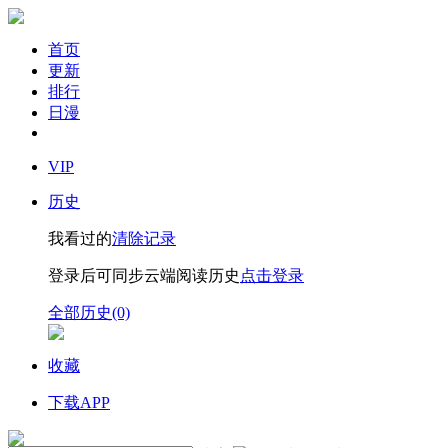
首页
更新
排行
日漫
VIP
历史
我看过的
清除记录
登录后可同步云端阅读历史
点击登录
全部历史(0)
收藏
下载APP