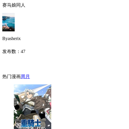
赛马娘同人
Byasherix
发布数：
47
热门漫画
周
月