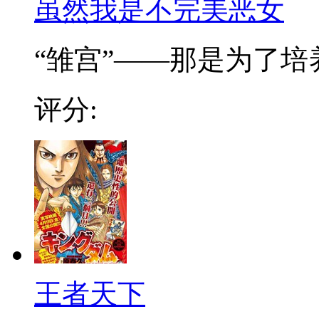
虽然我是不完美恶女
“雏宫”——那是为了培养.
评分:
王者天下