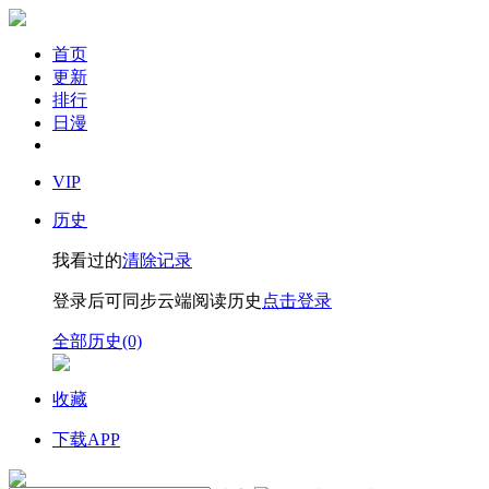
首页
更新
排行
日漫
VIP
历史
我看过的
清除记录
登录后可同步云端阅读历史
点击登录
全部历史(0)
收藏
下载APP