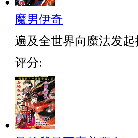
魔男伊奇
遍及全世界向魔法发起挑战
评分: