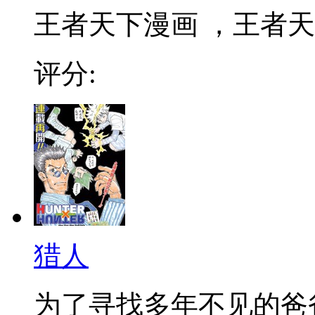
王者天下漫画 ，王者天下
评分:
猎人
为了寻找多年不见的爸爸，