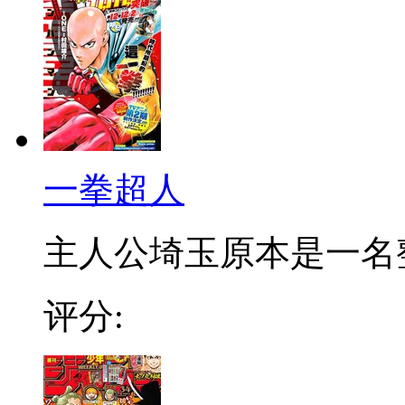
一拳超人
主人公埼玉原本是一名整日
评分: