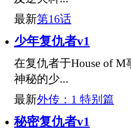
最新
第16话
少年复仇者v1
在复仇者于House o
神秘的少...
最新
外传：1 特别篇
秘密复仇者v1