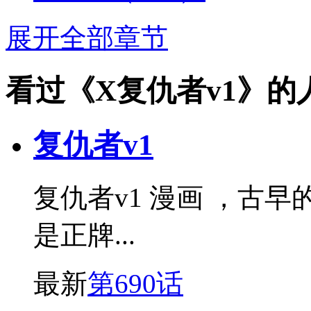
展开全部章节
看过《X复仇者v1》的
复仇者v1
复仇者v1 漫画 ，古
是正牌...
最新
第690话