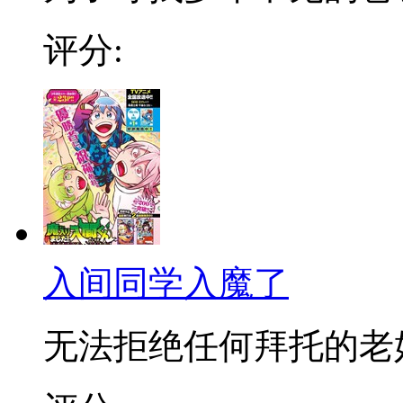
评分:
入间同学入魔了
无法拒绝任何拜托的老好人