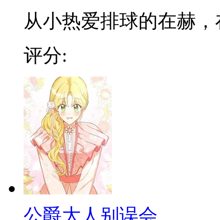
从小热爱排球的在赫，在低
评分:
公爵大人别误会