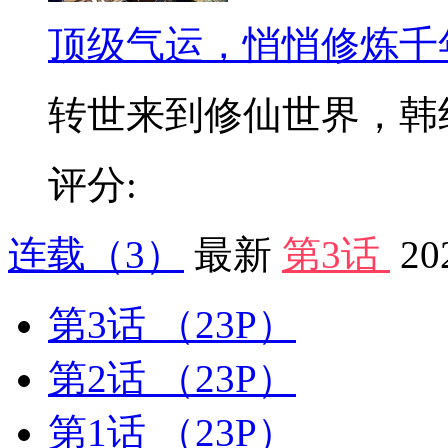
顶级气运，悄悄修炼千
转世来到修仙世界，韩绝发
评分:
连载
（3）
最新
第3话
20
第3话
（23P）
第2话
（23P）
第1话
（23P）