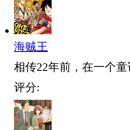
海贼王
相传22年前，在一个童话
评分: