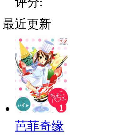
评分:
最近更新
芭菲奇缘