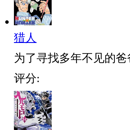
猎人
为了寻找多年不见的爸爸，
评分: