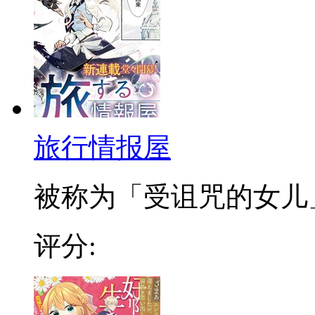
旅行情报屋
被称为「受诅咒的女儿」，
评分: