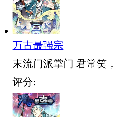
万古最强宗
末流门派掌门 君常笑，万
评分: