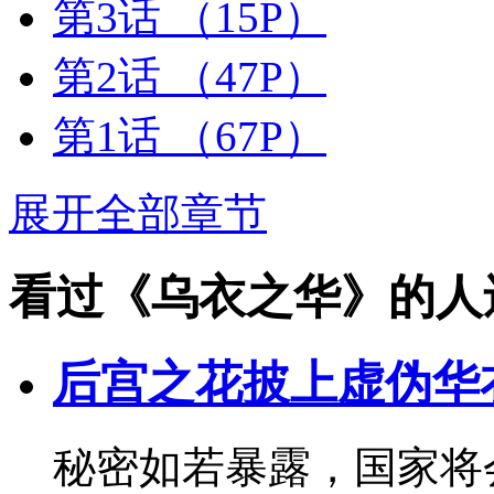
第3话
（15P）
第2话
（47P）
第1话
（67P）
展开全部章节
看过《乌衣之华》的人
后宫之花披上虚伪华
秘密如若暴露，国家将