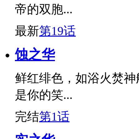
帝的双胞...
最新
第19话
蚀之华
鲜红绯色，如浴火焚神
是你的笑...
完结
第1话