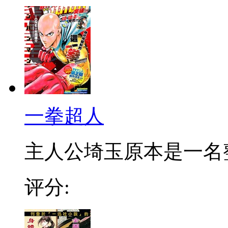
一拳超人
主人公埼玉原本是一名整日
评分: