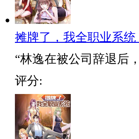
摊牌了，我全职业系统
“林逸在被公司辞退后，阴
评分: