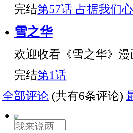
完结
第57话 占据我们
雪之华
欢迎收看《雪之华》漫
完结
第1话
全部评论
(共有6条评论)