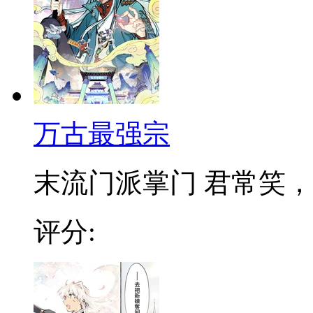
万古最强宗
末流门派掌门 君常笑，万
评分: