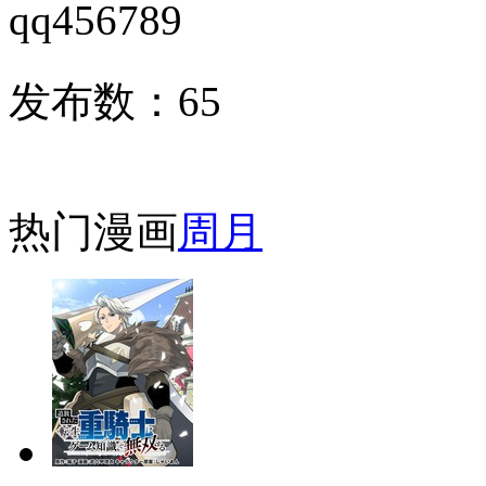
qq456789
发布数：
65
热门漫画
周
月