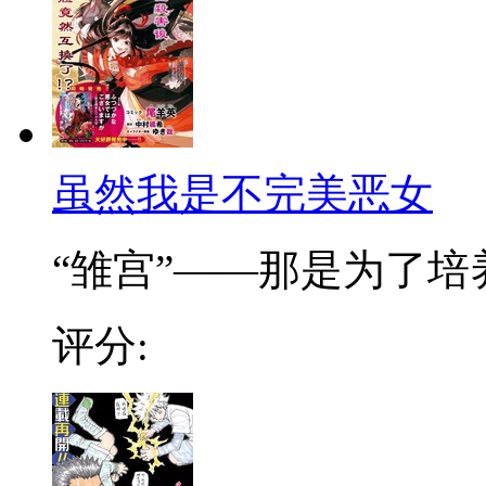
虽然我是不完美恶女
“雏宫”——那是为了培养.
评分: