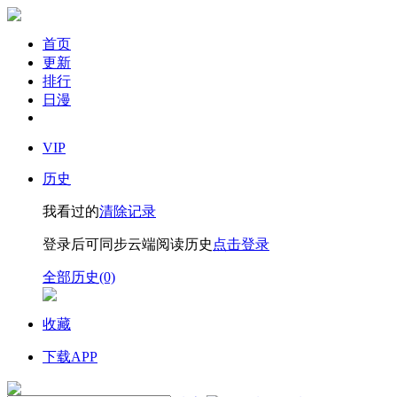
首页
更新
排行
日漫
VIP
历史
我看过的
清除记录
登录后可同步云端阅读历史
点击登录
全部历史(0)
收藏
下载APP