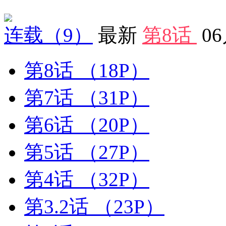
连载
（9）
最新
第8话
0
第8话
（18P）
第7话
（31P）
第6话
（20P）
第5话
（27P）
第4话
（32P）
第3.2话
（23P）