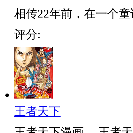
相传22年前，在一个童话
评分:
王者天下
王者天下漫画 ，王者天下