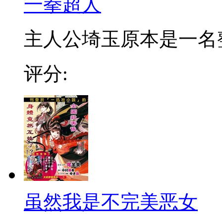
一拳超人
主人公埼玉原本是一名整日
评分:
虽然我是不完美恶女