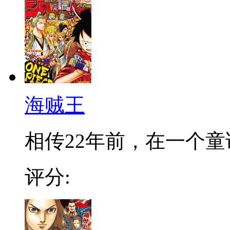
海贼王
相传22年前，在一个童话
评分: