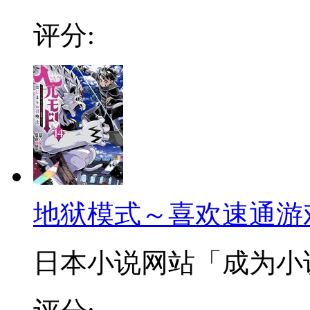
评分:
地狱模式～喜欢速通游
日本小说网站「成为小说家