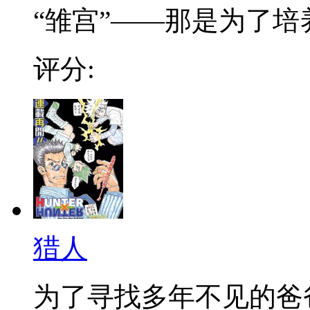
“雏宫”——那是为了培养.
评分:
猎人
为了寻找多年不见的爸爸，