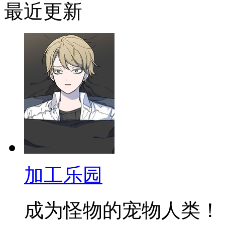
最近更新
加工乐园
成为怪物的宠物人类！ 拥