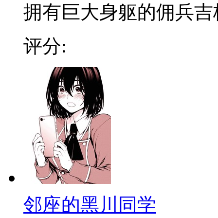
拥有巨大身躯的佣兵吉格参
评分:
邻座的黑川同学