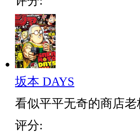
评分:
坂本 DAYS
看似平平无奇的商店老板，
评分: