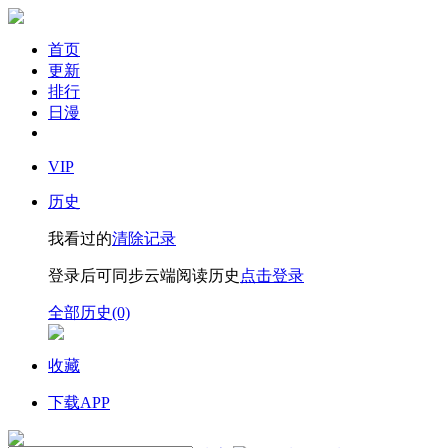
首页
更新
排行
日漫
VIP
历史
我看过的
清除记录
登录后可同步云端阅读历史
点击登录
全部历史(0)
收藏
下载APP