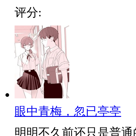
评分:
眼中青梅，忽已亭亭
明明不久前还只是普通的青