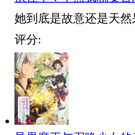
她到底是故意还是天然呆！
评分: