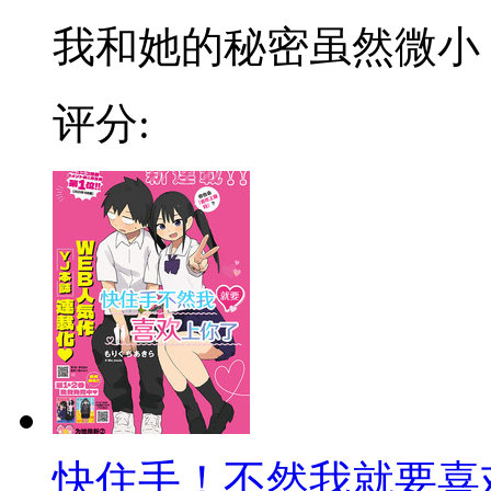
我和她的秘密虽然微小，但
评分:
快住手！不然我就要喜