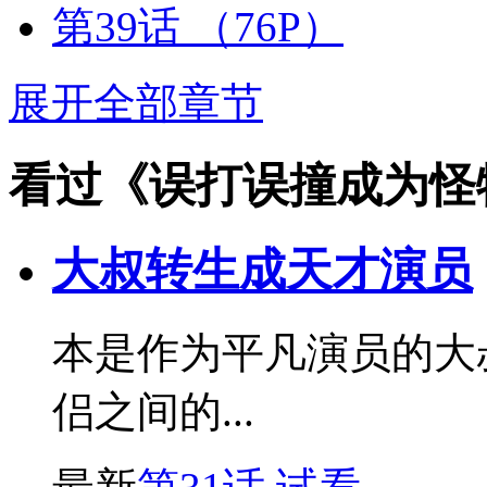
第39话
（76P）
展开全部章节
看过《误打误撞成为怪
大叔转生成天才演员
本是作为平凡演员的大
侣之间的...