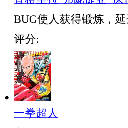
BUG使人获得锻炼，延迟
评分:
一拳超人