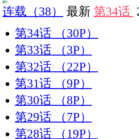
连载
（38）
最新
第34话
第34话
（30P）
第33话
（3P）
第32话
（22P）
第31话
（9P）
第30话
（8P）
第29话
（7P）
第28话
（19P）