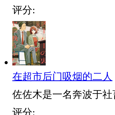
评分:
在超市后门吸烟的二人
佐佐木是一名奔波于社畜街
评分: