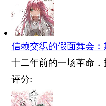
信赖交织的假面舞会：
十二年前的一场革命，打破
评分: