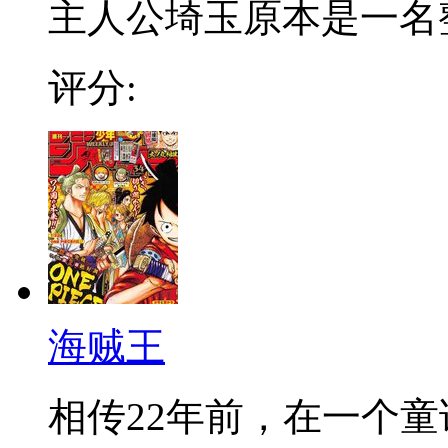
主人公埼玉原本是一名整日
评分:
海贼王
相传22年前，在一个童话