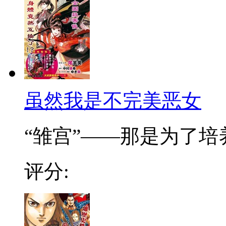
虽然我是不完美恶女
“雏宫”——那是为了培养.
评分: