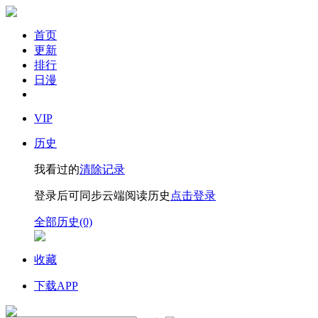
首页
更新
排行
日漫
VIP
历史
我看过的
清除记录
登录后可同步云端阅读历史
点击登录
全部历史(0)
收藏
下载APP