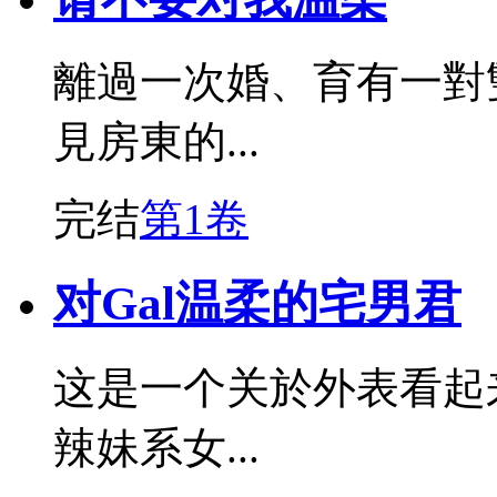
離過一次婚、育有一對
見房東的...
完结
第1卷
对Gal温柔的宅男君
这是一个关於外表看起
辣妹系女...