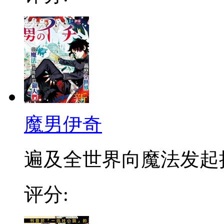
魔男伊奇
遍及全世界向魔法发起挑战
评分: