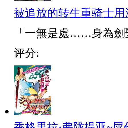
被追放的转生重骑士用
「一無是處……身為劍聖的
评分:
香格里拉·弗陇提亚~屎