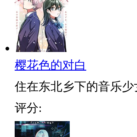
樱花色的对白
住在东北乡下的音乐少女奈
评分: