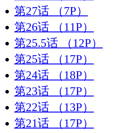
第27话
（7P）
第26话
（11P）
第25.5话
（12P）
第25话
（17P）
第24话
（18P）
第23话
（17P）
第22话
（13P）
第21话
（17P）