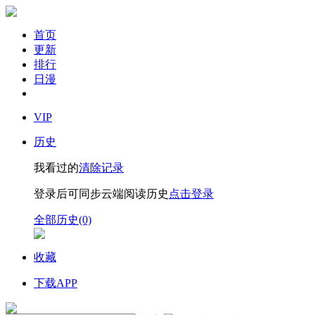
首页
更新
排行
日漫
VIP
历史
我看过的
清除记录
登录后可同步云端阅读历史
点击登录
全部历史(0)
收藏
下载APP