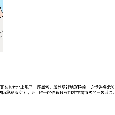
裡莫名其妙地出现了一座黑塔。虽然塔裡地形险峻、充满许多危
的隐藏秘密空间，身上唯一的物资只有刚才在超市买的一袋蔬果