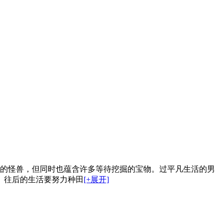
险的怪兽，但同时也蕴含许多等待挖掘的宝物。过平凡生活的男
。往后的生活要努力种田
[+展开]