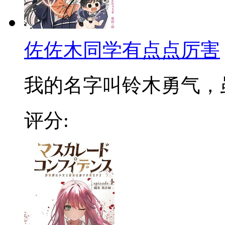
佐佐木同学有点点厉害
我的名字叫铃木勇气，虽然
评分: