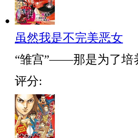
虽然我是不完美恶女
“雏宫”——那是为了培养.
评分: