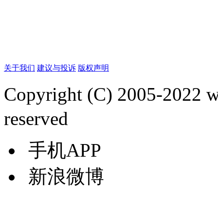
关于我们
建议与投诉
版权声明
Copyright (C) 2005-2022
reserved
手机APP
新浪微博