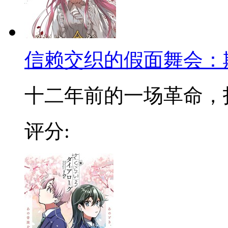
信赖交织的假面舞会：
十二年前的一场革命，打破
评分: