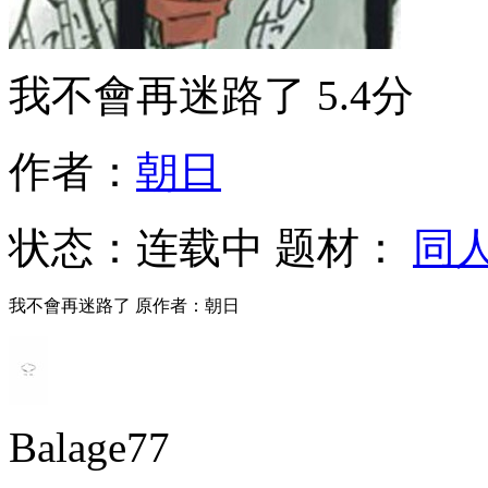
我不會再迷路了
5.4分
作者：
朝日
状态：
连载中
题材：
同
我不會再迷路了 原作者：朝日
Balage77