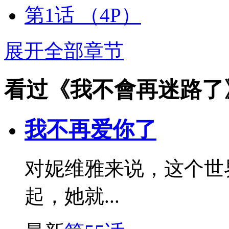
第1话
（4P）
展开全部章节
看过《我不會再迷路了
我不再爱你了
对妮维雅来说，这个世
起，她就...