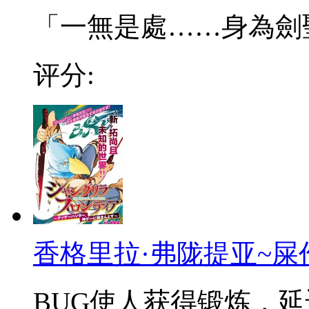
「一無是處……身為劍聖的
评分:
香格里拉·弗陇提亚~屎
BUG使人获得锻炼，延迟