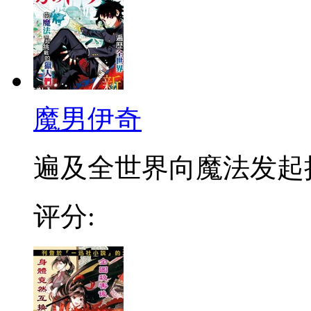
魔男伊奇
遍及全世界向魔法发起挑战
评分: