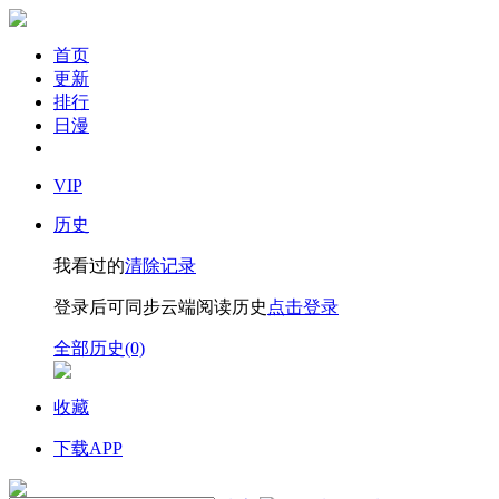
首页
更新
排行
日漫
VIP
历史
我看过的
清除记录
登录后可同步云端阅读历史
点击登录
全部历史(0)
收藏
下载APP