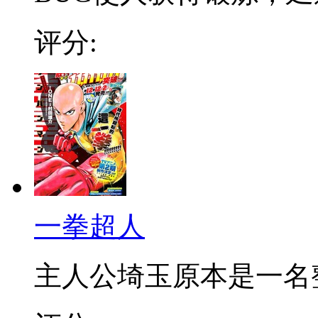
评分:
一拳超人
主人公埼玉原本是一名整日