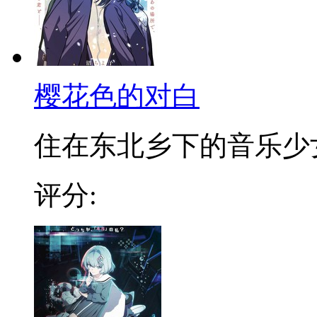
樱花色的对白
住在东北乡下的音乐少女奈
评分: