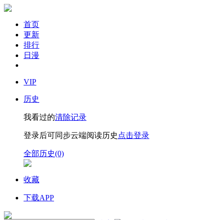
首页
更新
排行
日漫
VIP
历史
我看过的
清除记录
登录后可同步云端阅读历史
点击登录
全部历史(0)
收藏
下载APP