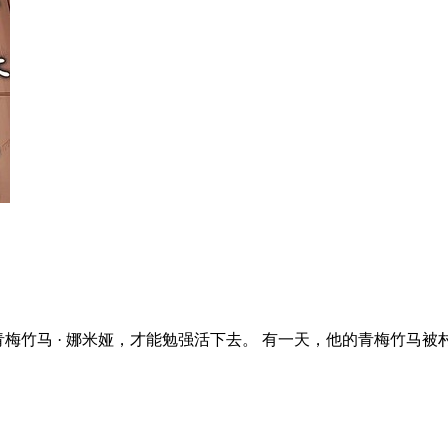
青梅竹马 · 娜米娅，才能勉强活下去。 有一天，他的青梅竹马