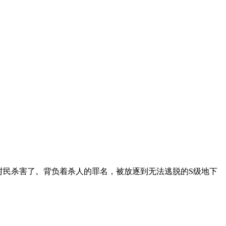
被村民杀害了。背负着杀人的罪名，被放逐到无法逃脱的S级地下