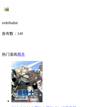
erdeibalint
发布数：
149
热门漫画
周
月