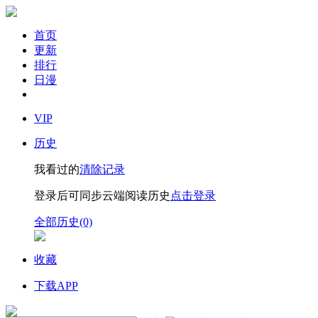
首页
更新
排行
日漫
VIP
历史
我看过的
清除记录
登录后可同步云端阅读历史
点击登录
全部历史(0)
收藏
下载APP