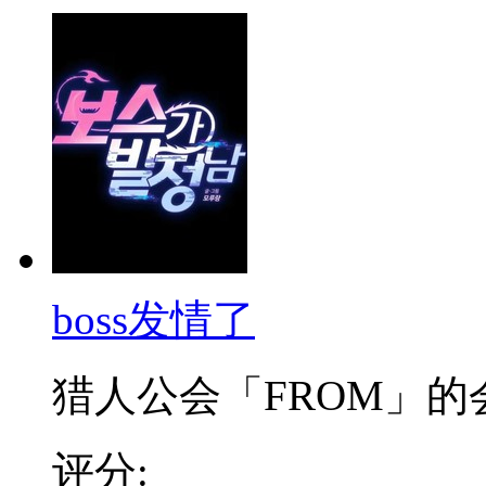
boss发情了
猎人公会「FROM」的会
评分: