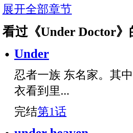
展开全部章节
看过《Under Docto
Under
忍者一族 东名家。其
衣看到里...
完结
第1话
under heaven