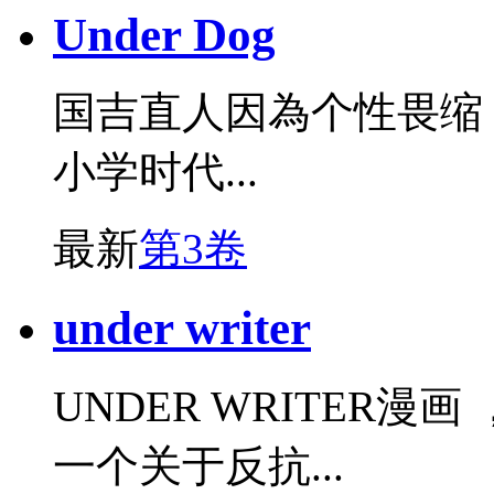
Under Dog
国吉直人因為个性畏缩
小学时代...
最新
第3卷
under writer
UNDER WRITER
一个关于反抗...