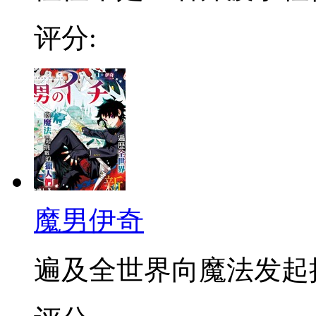
评分:
魔男伊奇
遍及全世界向魔法发起挑战