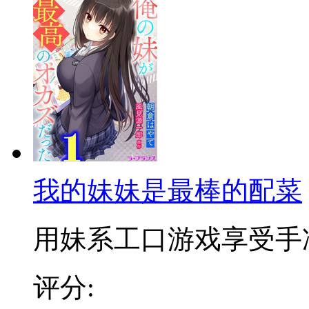
我的妹妹是最棒的配菜
用妹系工口游戏享受手冲的
评分: