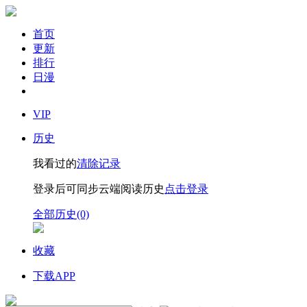
首页
更新
排行
日漫
VIP
历史
我看过的
清除记录
登录后可同步云端阅读历史
点击登录
全部历史(0)
收藏
下载APP