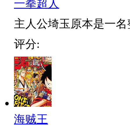
一拳超人
主人公埼玉原本是一名整日
评分:
海贼王