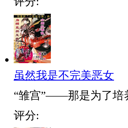
评分:
虽然我是不完美恶女
“雏宫”——那是为了培养.
评分: