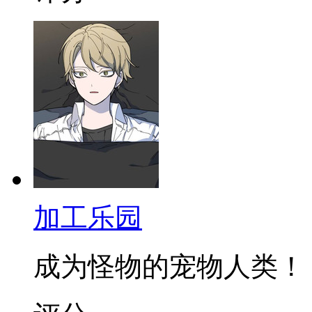
加工乐园
成为怪物的宠物人类！ 拥