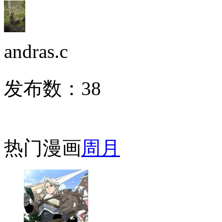
andras.c
发布数：
38
热门漫画
周
月