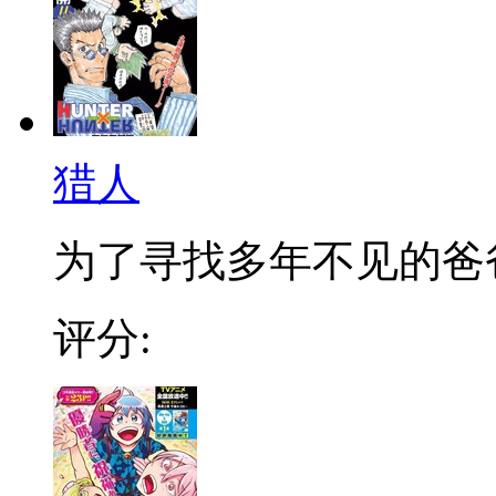
猎人
为了寻找多年不见的爸爸，
评分: