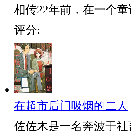
相传22年前，在一个童话
评分:
在超市后门吸烟的二人
佐佐木是一名奔波于社畜街