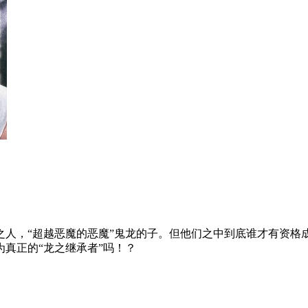
人，“超越恶魔的恶魔”鬼龙的子。但他们之中到底谁才有资格成
真正的“龙之继承者”吗！？