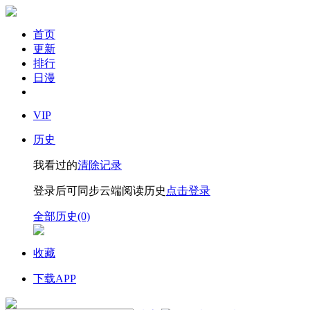
首页
更新
排行
日漫
VIP
历史
我看过的
清除记录
登录后可同步云端阅读历史
点击登录
全部历史(0)
收藏
下载APP