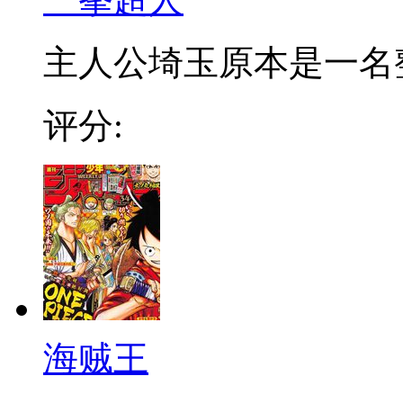
主人公埼玉原本是一名整日
评分:
海贼王