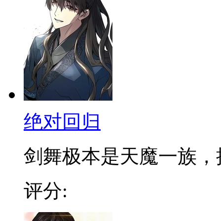
绝对回归
剑舞极本是天魔一族，拥有
评分: