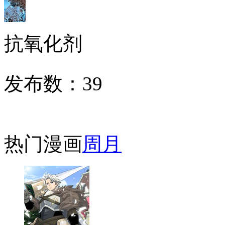
抗氧化剂
发布数：
39
热门漫画
周
月