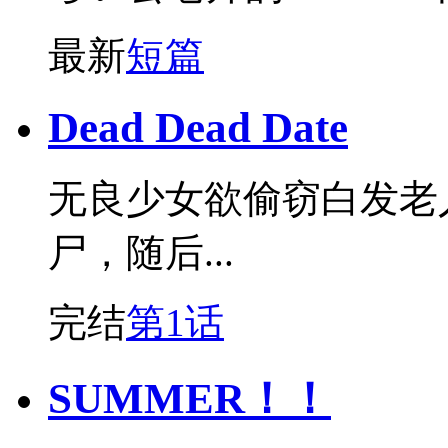
最新
短篇
Dead Dead Date
无良少女欲偷窃白发老
尸，随后...
完结
第1话
SUMMER！！