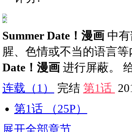
Summer Date！漫画
中有
腥、色情或不当的语言等
Date！漫画
进行屏蔽。 
连载
（1）
完结
第1话
20
第1话
（25P）
展开全部章节