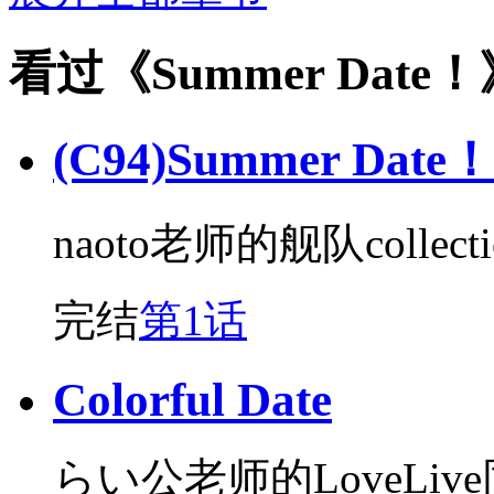
看过《Summer Dat
(C94)Summer Date
naoto老师的舰队colle
完结
第1话
Colorful Date
らい公老师的LoveLiv