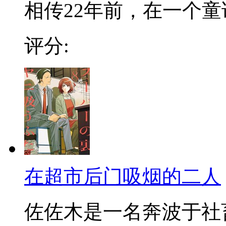
相传22年前，在一个童话
评分:
在超市后门吸烟的二人
佐佐木是一名奔波于社畜街