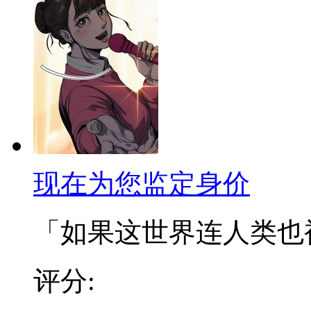
现在为您监定身价
「如果这世界连人类也被定
评分: