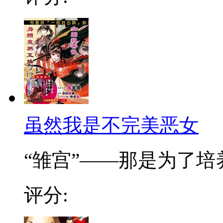
虽然我是不完美恶女
“雏宫”——那是为了培养.
评分: