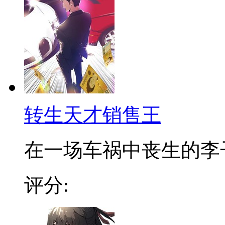
转生天才销售王
在一场车祸中丧生的李子龙
评分: