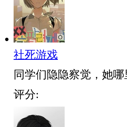
社死游戏
同学们隐隐察觉，她哪里不
评分: