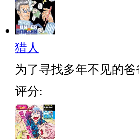
猎人
为了寻找多年不见的爸爸，
评分: