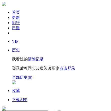
首页
更新
排行
日漫
VIP
历史
我看过的
清除记录
登录后可同步云端阅读历史
点击登录
全部历史(0)
收藏
下载APP