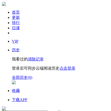
首页
更新
排行
日漫
VIP
历史
我看过的
清除记录
登录后可同步云端阅读历史
点击登录
全部历史(0)
收藏
下载APP