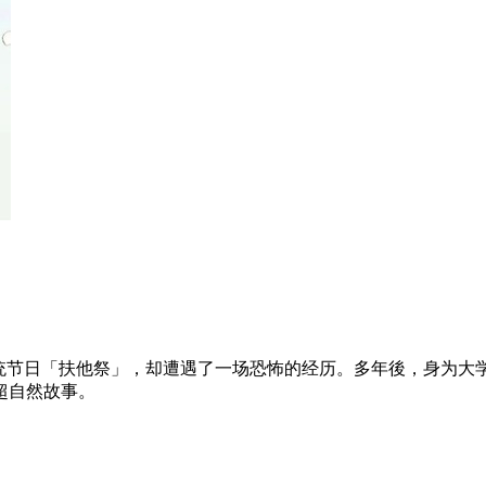
传统节日「扶他祭」，却遭遇了一场恐怖的经历。多年後，身为大
超自然故事。