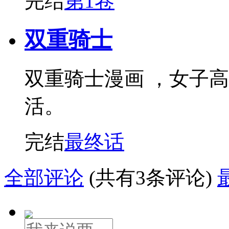
完结
第1卷
双重骑士
双重骑士漫画 ，女子
活。
完结
最终话
全部评论
(共有3条评论)