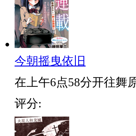
今朝摇曳依旧
在上午6点58分开往舞原的
评分: