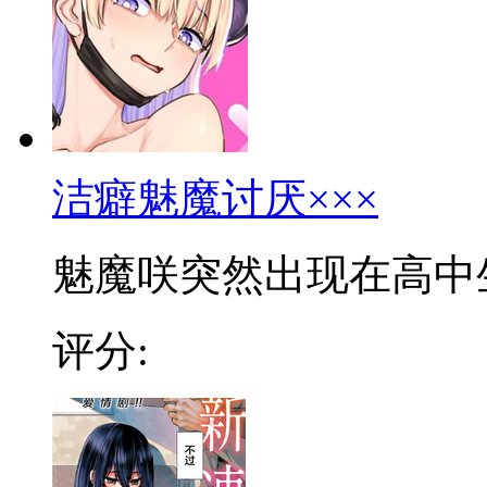
洁癖魅魔讨厌×××
魅魔咲突然出现在高中生苍
评分: