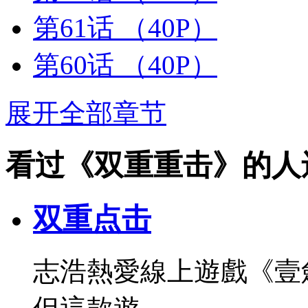
第61话
（40P）
第60话
（40P）
展开全部章节
看过《双重重击》的人
双重点击
志浩熱愛線上遊戲《壹