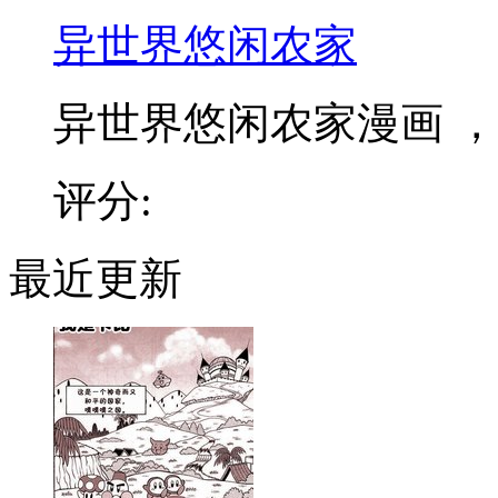
异世界悠闲农家
异世界悠闲农家漫画 ，和
评分:
最近更新