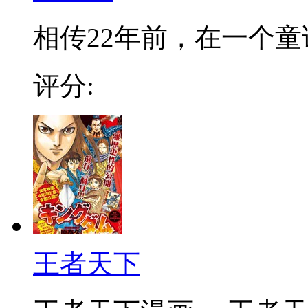
相传22年前，在一个童话
评分:
王者天下