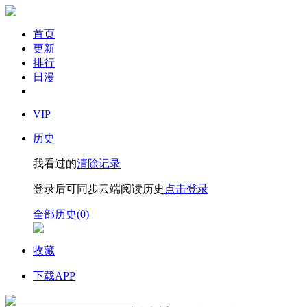
首页
更新
排行
日漫
VIP
历史
我看过的
清除记录
登录后可同步云端阅读历史
点击登录
全部历史(0)
收藏
下载APP