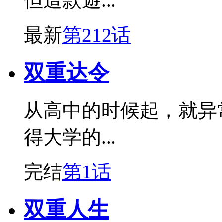
但這款遊...
最新
第212话
双重达令
从高中的时候起，就异
得大学的...
完结
第1话
双重人生