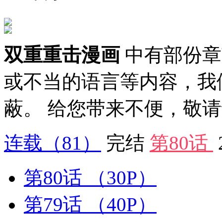
双重重击漫画
中有部份章
或不当的语言等内容，我
蔽。 给您带来不便，敬
连载
（81）
完结
第80话
第80话
（30P）
第79话
（40P）