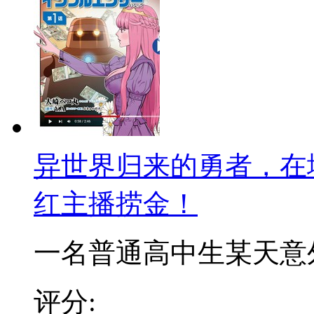
异世界归来的勇者，在
红主播捞金！
一名普通高中生某天意外穿
评分: