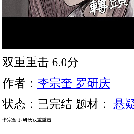
双重重击
6.0分
作者：
李宗奎 罗研庆
状态：
已完结
题材：
悬
李宗奎 罗研庆双重重击