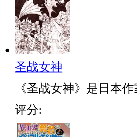
圣战女神
《圣战女神》是日本作家山
评分: