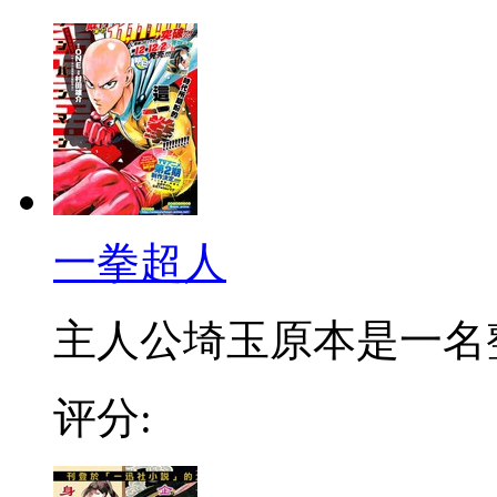
一拳超人
主人公埼玉原本是一名整日
评分: