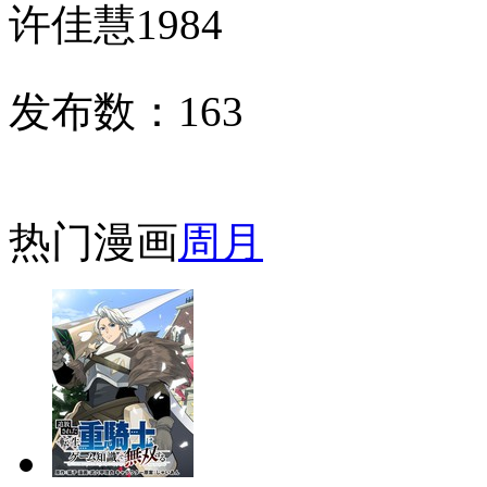
许佳慧1984
发布数：
163
热门漫画
周
月