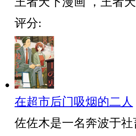
王者天下漫画 ，王者天下
评分:
在超市后门吸烟的二人
佐佐木是一名奔波于社畜街