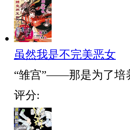
虽然我是不完美恶女
“雏宫”——那是为了培养.
评分: