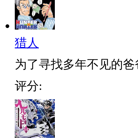
猎人
为了寻找多年不见的爸爸，
评分: