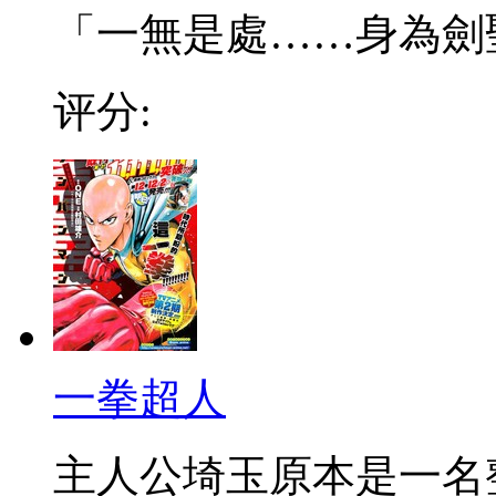
「一無是處……身為劍聖的
评分:
一拳超人
主人公埼玉原本是一名整日