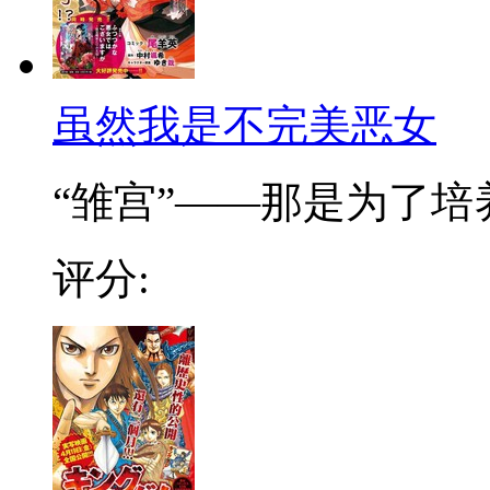
虽然我是不完美恶女
“雏宫”——那是为了培养.
评分: