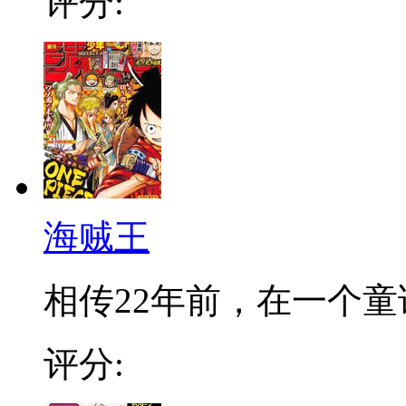
评分:
海贼王
相传22年前，在一个童话
评分: