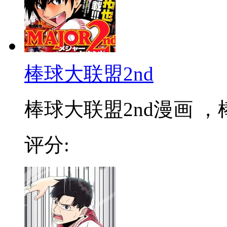
棒球大联盟2nd
棒球大联盟2nd漫画 ，棒
评分: