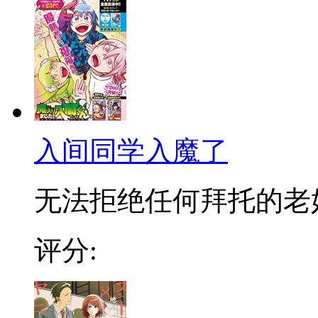
入间同学入魔了
无法拒绝任何拜托的老好人
评分: