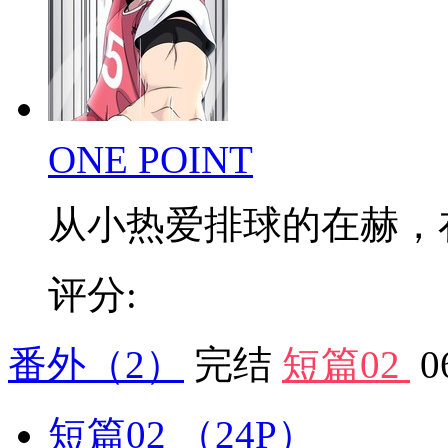
ONE POINT
从小热爱排球的在赫，在低
评分:
番外
（2）
完结
短篇02
0
短篇02
（24P）