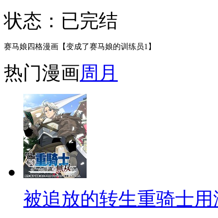
状态：
已完结
赛马娘四格漫画【变成了赛马娘的训练员1】
热门漫画
周
月
被追放的转生重骑士用