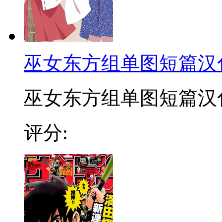
巫女东方组单图短篇汉
巫女东方组单图短篇汉化合
评分: