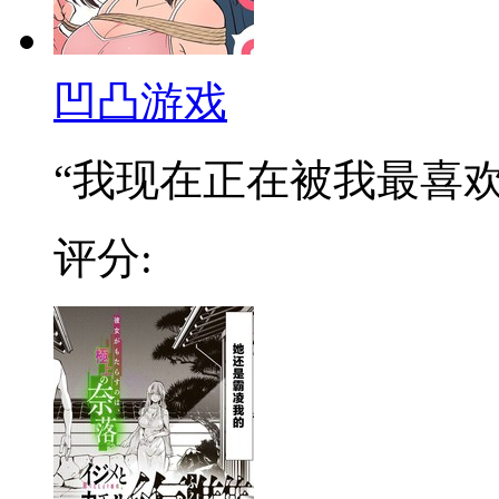
凹凸游戏
“我现在正在被我最喜欢的
评分: