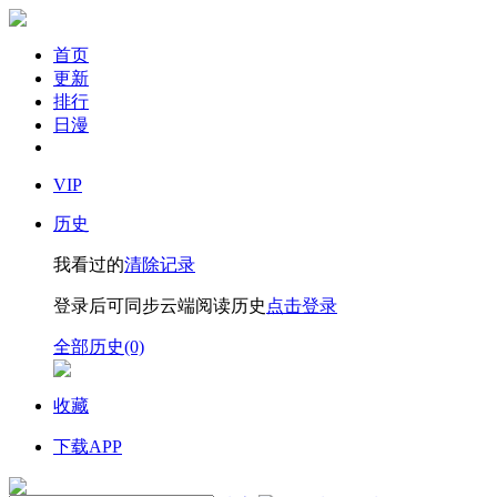
首页
更新
排行
日漫
VIP
历史
我看过的
清除记录
登录后可同步云端阅读历史
点击登录
全部历史(0)
收藏
下载APP