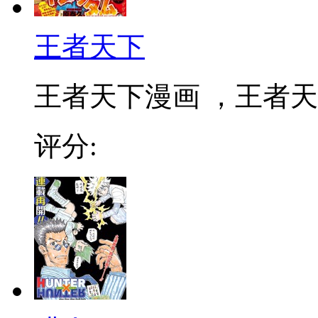
王者天下
王者天下漫画 ，王者天下
评分: