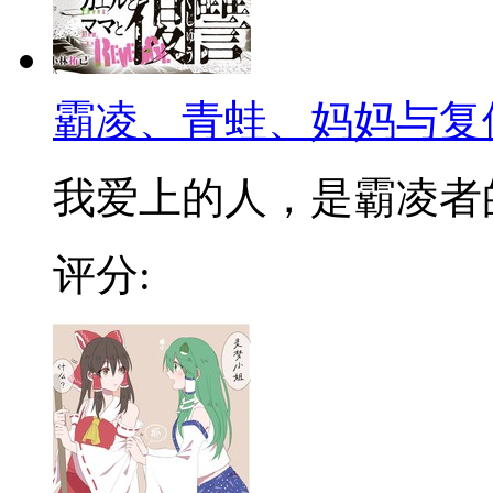
霸凌、青蛙、妈妈与复
我爱上的人，是霸凌者的妈
评分: