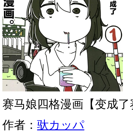
赛马娘四格漫画【变成了
作者：
驮カッパ