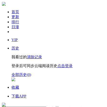
首页
更新
排行
日漫
VIP
历史
我看过的
清除记录
登录后可同步云端阅读历史
点击登录
全部历史(0)
收藏
下载APP