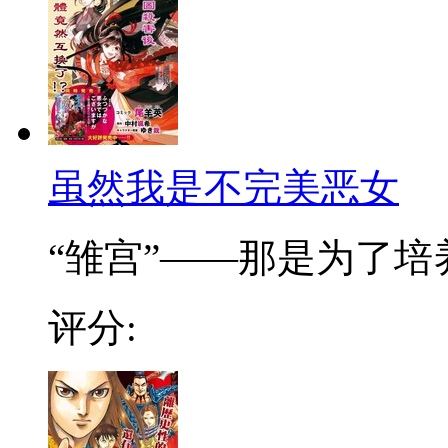
虽然我是不完美恶女
“雏宫”——那是为了培养.
评分: