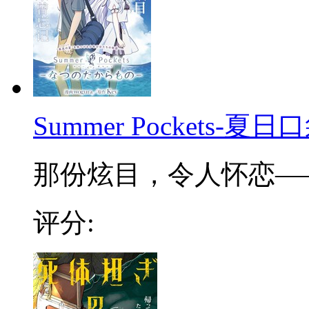
Summer Pockets-夏日
那份炫目，令人怀恋——追
评分: