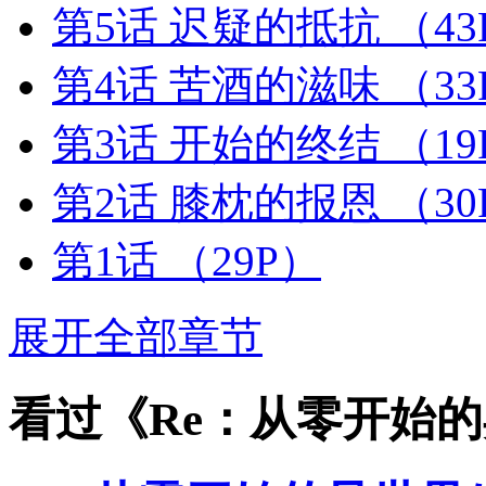
第5话 迟疑的抵抗
（43
第4话 苦酒的滋味
（33
第3话 开始的终结
（19
第2话 膝枕的报恩
（30
第1话
（29P）
展开全部章节
看过《Re：从零开始