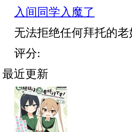
入间同学入魔了
无法拒绝任何拜托的老好人
评分:
最近更新