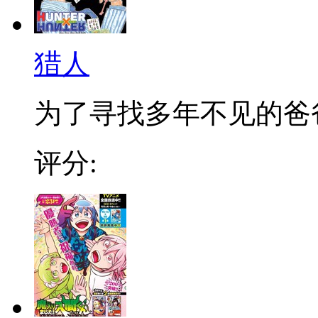
猎人
为了寻找多年不见的爸爸，
评分: