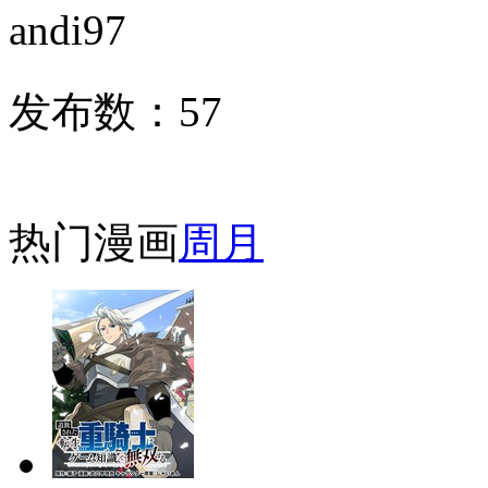
andi97
发布数：
57
热门漫画
周
月