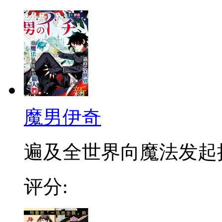
魔男伊奇
遍及全世界向魔法发起挑战
评分: