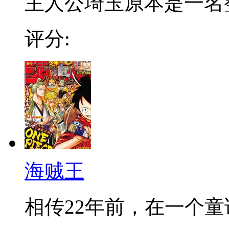
主人公埼玉原本是一名整日
评分:
海贼王
相传22年前，在一个童话