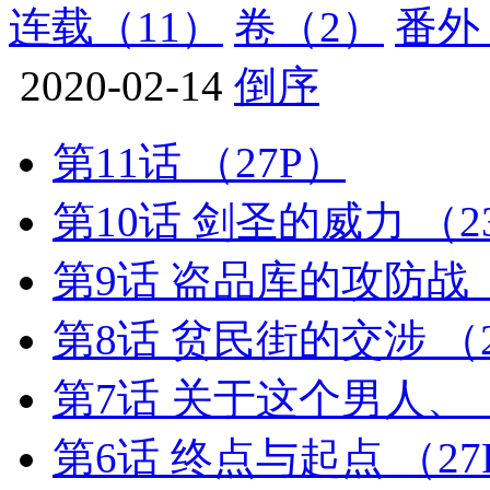
连载
（11）
卷
（2）
番外
2020-02-14
倒序
第11话
（27P）
第10话 剑圣的威力
（2
第9话 盗品库的攻防战
第8话 贫民街的交涉
（
第7话 关于这个男人
第6话 终点与起点
（27