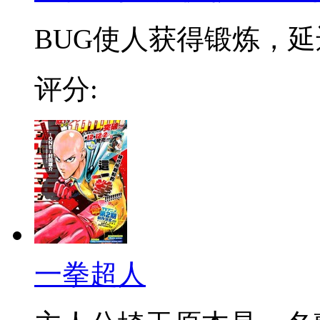
BUG使人获得锻炼，延迟
评分:
一拳超人