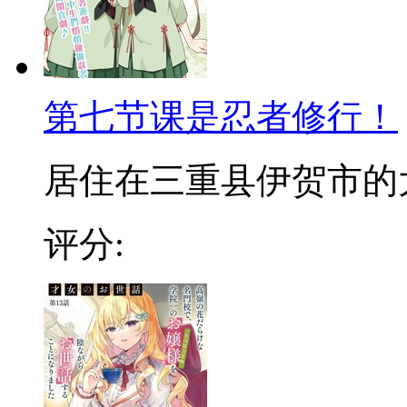
第七节课是忍者修行！
居住在三重县伊贺市的大小
评分: