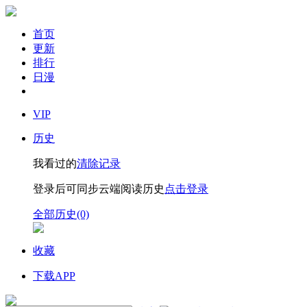
首页
更新
排行
日漫
VIP
历史
我看过的
清除记录
登录后可同步云端阅读历史
点击登录
全部历史(0)
收藏
下载APP