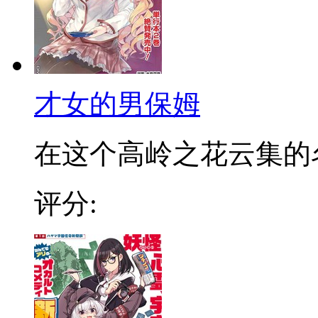
才女的男保姆
在这个高岭之花云集的名门
评分: