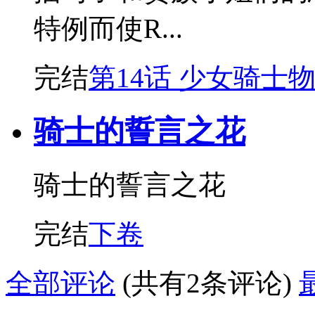
特例而使R...
完结
第14话 少女骑士
骑士的誓言之花
骑士的誓言之花
完结
下卷
全部评论
(共有2条评论)