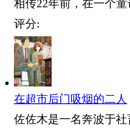
相传22年前，在一个童话
评分:
在超市后门吸烟的二人
佐佐木是一名奔波于社畜街