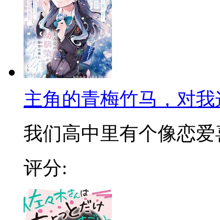
主角的青梅竹马，对我
我们高中里有个像恋爱喜剧
评分: