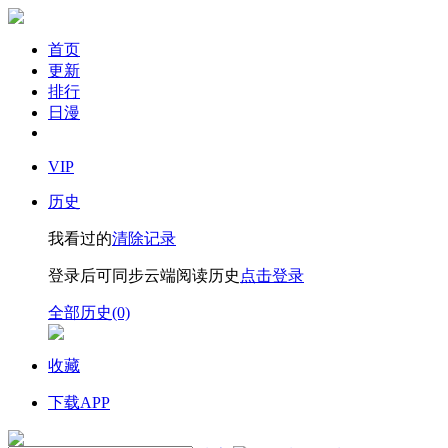
首页
更新
排行
日漫
VIP
历史
我看过的
清除记录
登录后可同步云端阅读历史
点击登录
全部历史(0)
收藏
下载APP