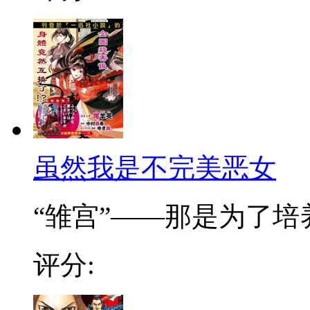
虽然我是不完美恶女
“雏宫”——那是为了培养.
评分: