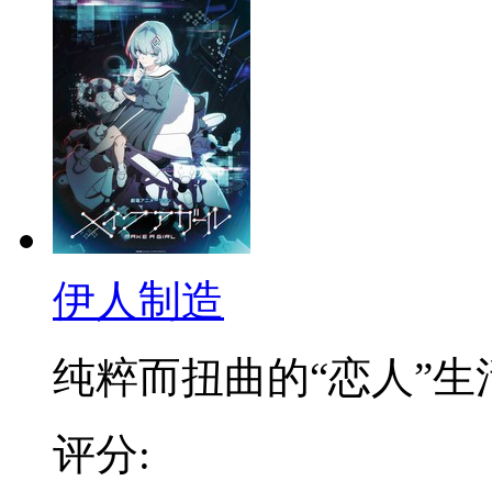
伊人制造
纯粹而扭曲的“恋人”生活.
评分: