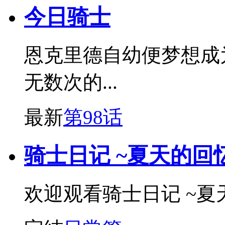
今日骑士
恩克里德自幼便梦想成
无数次的...
最新
第98话
骑士日记 ~夏天的回
欢迎观看骑士日记 ~夏