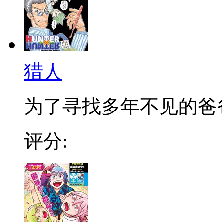
猎人
为了寻找多年不见的爸爸，
评分: