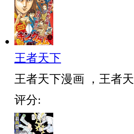
王者天下
王者天下漫画 ，王者天下
评分: