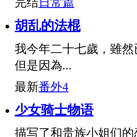
完结
日常篇
胡乱的法棍
我今年二十七歲，雖然
但是因為...
最新
番外4
少女骑士物语
描写了和贵族小姐们的