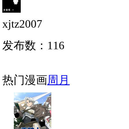
xjtz2007
发布数：
116
热门漫画
周
月