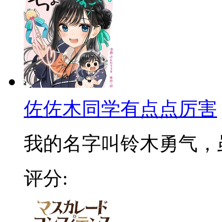
佐佐木同学有点点厉害
我的名字叫铃木勇气，虽然
评分: