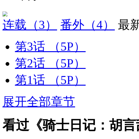
连载
（3）
番外
（4）
最
第3话
（5P）
第2话
（5P）
第1话
（5P）
展开全部章节
看过《骑士日记：胡言