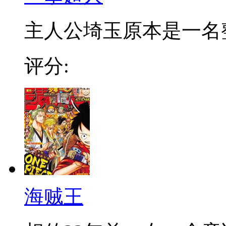
主人公埼玉原本是一名整日
评分:
海贼王