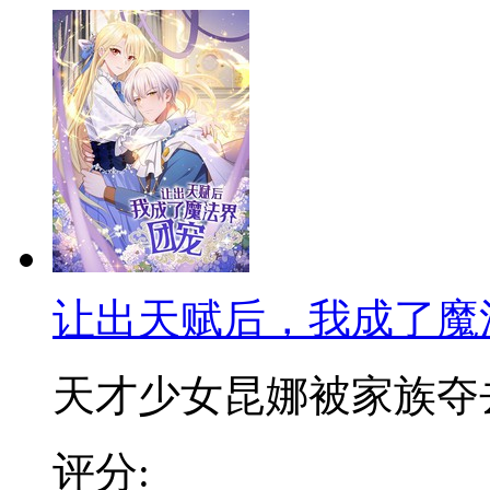
让出天赋后，我成了魔
天才少女昆娜被家族夺去天
评分: