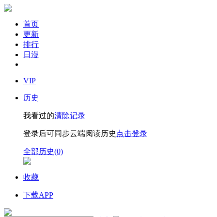
首页
更新
排行
日漫
VIP
历史
我看过的
清除记录
登录后可同步云端阅读历史
点击登录
全部历史(0)
收藏
下载APP